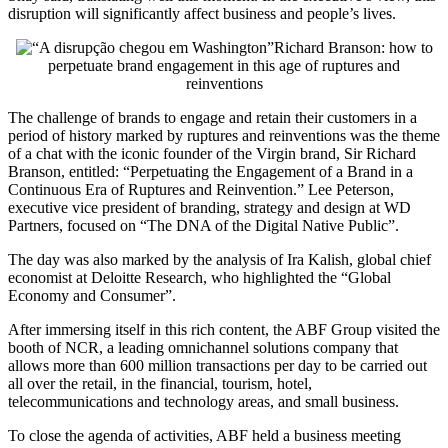
disruption will significantly affect business and people’s lives.
Richard Branson: how to
perpetuate brand engagement in this age of ruptures and
reinventions
The challenge of brands to engage and retain their customers in a
period of history marked by ruptures and reinventions was the theme
of a chat with the iconic founder of the Virgin brand, Sir Richard
Branson, entitled: “Perpetuating the Engagement of a Brand in a
Continuous Era of Ruptures and Reinvention.” Lee Peterson,
executive vice president of branding, strategy and design at WD
Partners, focused on “The DNA of the Digital Native Public”.
The day was also marked by the analysis of Ira Kalish, global chief
economist at Deloitte Research, who highlighted the “Global
Economy and Consumer”.
After immersing itself in this rich content, the ABF Group visited the
booth of NCR, a leading omnichannel solutions company that
allows more than 600 million transactions per day to be carried out
all over the retail, in the financial, tourism, hotel,
telecommunications and technology areas, and small business.
To close the agenda of activities, ABF held a business meeting