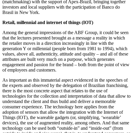
(matchmaking) with the support of Apex-Brazil, bringing together
investors and local suppliers with the participation of Banco do
Brasil in New York.
Retail, millennial and internet of things (IOT)
Among the general impressions of the ABF Group, it could be seen
that the lectures presented brought as a message a reality in which
the retailer moves in a direction increasingly in line with the
generation Y or millennial (people born from 1981 to 1994), which
values, above all, authenticity, attitude and quality – and all of these
attributes are built very much on a purpose, which generates
engagement and passion for the brand – both from the point of view
of employees and customers.
As important as this immaterial aspect evidenced in the speeches of
the experts and observed by the delegation of Brazilian franchising,
there is the most concrete aspect that relates to the use of
technologies for the collection and interpretation of data that allow to
understand the client and thus build and deliver a memorable
consumer experience. The technology here applies from the
adoption of sensors that allow the integration with the Internet of
Things (IOT), the wareable gadgets (or, simplifying, ‘wearable’
devices), the use of augmented reality, among others. And that same
technology can be used both “outside-in” and “inside-out” (from