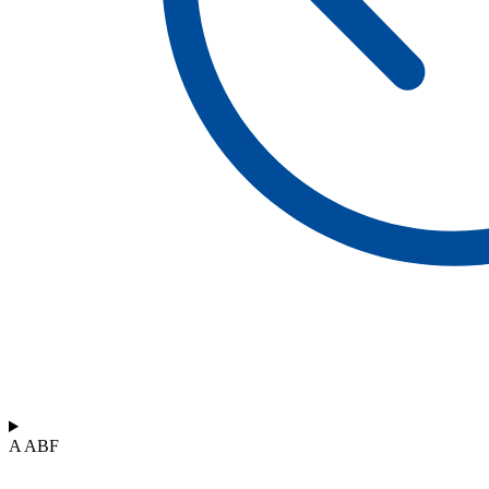
A ABF