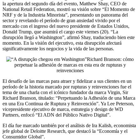
la apertura del segundo día del evento, Matthew Shay, CEO de
National Retail Federation, mostró su visión sobre “El Momento de
NRF y de la Industria Minorista”, presentando un panorama del
sector y revelando el período de gran ansiedad vivido por el
mercado con el ingreso del nuevo presidente de Estados Unidos,
Donald Trump, que asumirá el cargo este viernes (20). “La
disrupción llegó a Washington”, afirmó Shay, traduciendo bien este
momento. En la visión del ejecutivo, esta disrupción afectará
significativamente los negocios y la vida de las personas.
Richard Branson: cómo
perpetuar la adhesión de marcas en esta era de rupturas y
reinvenciones
El desafío de las marcas para atraer y fidelizar a sus clientes en un
período de la historia marcado por rupturas y reinvenciones fue el
tema de una charla con el icónico fundador da marca Virgin, Sir
Richard Branson, titulado: “Perpetuando la Adhesión de una Marca
en una Era Continua de Ruptura y Reinvención”. Ya Lee Peterson,
vicepresidente ejecutivo de marca, estrategia y design de WD
Partners, enfocó “El ADN del Público Nativo Digital”.
El día fue marcado también por el análisis de Ira Kalish, economista
jefe global de Deloitte Research, que destacó la “Economía y el
Consumidor Global”.