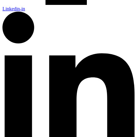
Linkedin-in