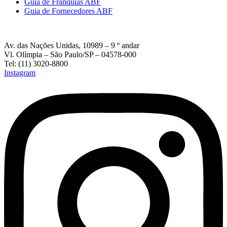
Guia de Franquias ABF
Guia de Fornecedores ABF
Av. das Nações Unidas, 10989 – 9 º andar
Vl. Olímpia – São Paulo/SP – 04578-000
Tel: (11) 3020-8800
Instagram