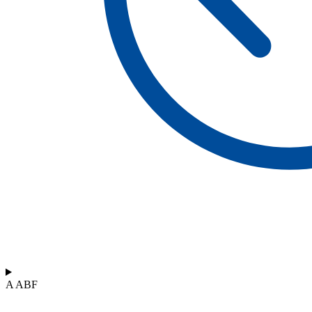
A ABF