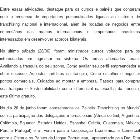
Entre essas atividades, destaque para os cursos e painéis que contaram
com a presença de importantes personalidades ligadas ao sistema de
franchising nacional e internacional, além de rodadas de negócios entre
empresários das marcas internacionais e empresários brasileiros
interessados em desenvolver acordos bilaterais.
No último sábado (28/06), foram ministrados cursos voltados para os
interessados em ingressar no sistema. Os temas abordados foram:
Avaliando a franquia do seu sonho, Como avaliar seu perfil empreendedor e
obter sucesso, Aspectos jurídicos da franquia, Como escolher e negociar
pontos comerciais, Cuidados ao montar a empresa, Passos para comprar
sua franquia e Sustentabilidade como diferencial na escolha da franquia,
este último gratuito.
No dia 26 de junho foram apresentados os Painéis `Franchising no Mundo`
com a participação das delegações internacionais (África do Sul, Argentina,
Colômbia, Equador, Estados Unidos, Espanha, Grécia, Guatemala, México,
Peru e Portugal) e o `Fórum para a Cooperação Econômica e Comercial
entre a China e os Países da Língua Portuguesa,` apresentado pela Dra. Rita