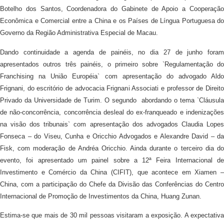
Botelho dos Santos, Coordenadora do Gabinete de Apoio a Cooperação
Econômica e Comercial entre a China e os Países de Língua Portuguesa do
Governo da Região Administrativa Especial de Macau.
Dando continuidade a agenda de painéis, no dia 27 de junho foram
apresentados outros três painéis, o primeiro sobre `Regulamentação do
Franchising na União Européia` com apresentação do advogado Aldo
Frignani, do escritório de advocacia Frignani Associati e professor de Direito
Privado da Universidade de Turim. O segundo abordando o tema `Cláusula
de não-concorrência, concorrência desleal do ex-franqueado e indenizações
na visão dos tribunais` com apresentação dos advogados Claudia Lopes
Fonseca – do Viseu, Cunha e Oricchio Advogados e Alexandre David – da
Fisk, com moderação de Andréa Oricchio. Ainda durante o terceiro dia do
evento, foi apresentado um painel sobre a 12ª Feira Internacional de
Investimento e Comércio da China (CIFIT), que acontece em Xiamen –
China, com a participação do Chefe da Divisão das Conferências do Centro
Internacional de Promoção de Investimentos da China, Huang Zunan.
Estima-se que mais de 30 mil pessoas visitaram a exposição. A expectativa