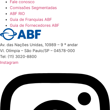
Fale conosco
Comissões Segmentadas
ABF RIO
Guia de Franquias ABF
Guia de Fornecedores ABF
Av. das Nações Unidas, 10989 – 9 º andar
Vl. Olímpia – São Paulo/SP – 04578-000
Tel: (11) 3020-8800
Instagram