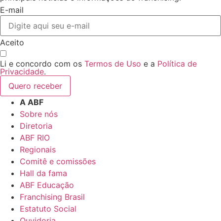
E-mail
Aceito
Li e concordo com os
Termos de Uso
e a
Política de
Privacidade
.
Quero receber
A ABF
Sobre nós
Diretoria
ABF RIO
Regionais
Comitê e comissões
Hall da fama
ABF Educação
Franchising Brasil
Estatuto Social
Ouvidoria