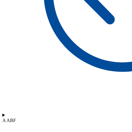
A ABF