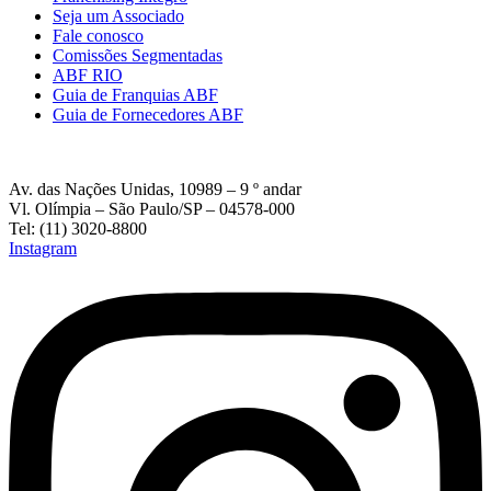
Seja um Associado
Fale conosco
Comissões Segmentadas
ABF RIO
Guia de Franquias ABF
Guia de Fornecedores ABF
Av. das Nações Unidas, 10989 – 9 º andar
Vl. Olímpia – São Paulo/SP – 04578-000
Tel: (11) 3020-8800
Instagram