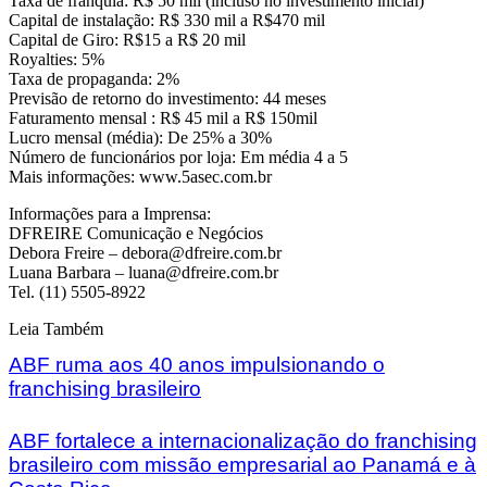
Taxa de franquia: R$ 50 mil (incluso no investimento inicial)
Capital de instalação: R$ 330 mil a R$470 mil
Capital de Giro: R$15 a R$ 20 mil
Royalties: 5%
Taxa de propaganda: 2%
Previsão de retorno do investimento: 44 meses
Faturamento mensal : R$ 45 mil a R$ 150mil
Lucro mensal (média): De 25% a 30%
Número de funcionários por loja: Em média 4 a 5
Mais informações: www.5asec.com.br
Informações para a Imprensa:
DFREIRE Comunicação e Negócios
Debora Freire – debora@dfreire.com.br
Luana Barbara – luana@dfreire.com.br
Tel. (11) 5505-8922
Leia Também
ABF ruma aos 40 anos impulsionando o
franchising brasileiro
ABF fortalece a internacionalização do franchising
brasileiro com missão empresarial ao Panamá e à