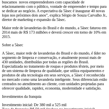
buscamos novos empreendedores com capacidade de
relacionamento com o público, vontade de empreender e tempo para
se dedicar ao negócio. A expectativa da 5àsec é inaugurar 40 novas
lojas nos próximos dois anos”, explica Sérgio de Souza Carvalho Jr.,
diretor de marketing e expansão da 5àsec.
Maior rede de lavanderias do Brasil e do mundo, a 5àsec faturou em
2014 mais de R$ 173 milhões e deverá crescer em torno de 10% em
2015.
Sobre a 5àsec
A 5àsec, maior rede de lavanderias do Brasil e do mundo, é líder no
segmento de limpeza e conservação, e atualmente possui mais de
430 unidades, distribuídas por todas as regiões do Brasil.
Especializada no tratamento de roupas e produtos têxteis, por meio
de um sistema de limpeza de qualidade, que utiliza equipamentos e
produtos de alta tecnologia em seus serviços, a 5àsec é reconhecida
no mercado como uma lavanderia inteligente. Seus diferenciais estão
centrados no atendimento ao cliente, com unidades projetadas para
oferecer qualidade, rapidez, economia, modernidade e satisfação.
Investimentos da franquia
Investimento inicial: De 380 mil a 525 mil