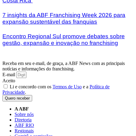
Costa Rica
7 insights da ABF Franchising Week 2026 para
expansão sustentável das franquias
Encontro Regional Sul promove debates sobre
gestão, expansão e inovação no franchising
Receba em seu e-mail, de graça, a ABF News com as principais
notícias e informações do franchising.
E-mail
Aceito
Li e concordo com os
Termos de Uso
e a
Política de
Privacidade
.
Quero receber
A ABF
Sobre nós
Diretoria
ABF RIO
Regionais