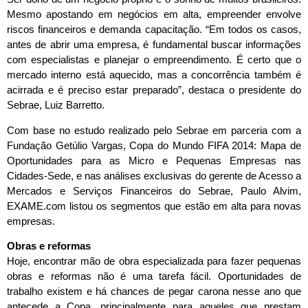
Mesmo apostando em negócios em alta, empreender envolve
riscos financeiros e demanda capacitação. “Em todos os casos,
antes de abrir uma empresa, é fundamental buscar informações
com especialistas e planejar o empreendimento. É certo que o
mercado interno está aquecido, mas a concorrência também é
acirrada e é preciso estar preparado”, destaca o presidente do
Sebrae, Luiz Barretto.
Com base no estudo realizado pelo Sebrae em parceria com a
Fundação Getúlio Vargas, Copa do Mundo FIFA 2014: Mapa de
Oportunidades para as Micro e Pequenas Empresas nas
Cidades-Sede, e nas análises exclusivas do gerente de Acesso a
Mercados e Serviços Financeiros do Sebrae, Paulo Alvim,
EXAME.com listou os segmentos que estão em alta para novas
empresas.
Obras e reformas
Hoje, encontrar mão de obra especializada para fazer pequenas
obras e reformas não é uma tarefa fácil. Oportunidades de
trabalho existem e há chances de pegar carona nesse ano que
antecede a Copa, principalmente para aqueles que prestam