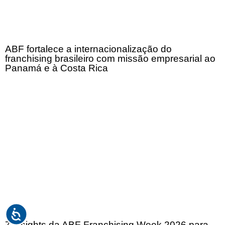
ABF fortalece a internacionalização do
franchising brasileiro com missão empresarial ao
Panamá e à Costa Rica
7 insights da ABF Franchising Week 2026 para