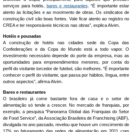
serviços para hotéis,
bares e restaurantes
. “É importante estar
atento às licitações e ao movimento de obras. Os sindicatos de
construção civil são boas fontes. Vale ficar atento ao registro no
CREA e ter responsáveis técnicos nas obras”, explica Alvim.
Hotéis e pousadas
A construção de hotéis nas cidades sede da Copa das
Confederações e da Copa do Mundo está a todo vapor. O
investimento necessário depende do porte da empresa, mas as
oportunidades para empreendimentos menores, por conta do
perfil do visitante torcedor de futebol, são melhores. “É importante
conhecer o perfil do visitante, que passa por hábitos, língua, entre
outros aspectos”, afirma Alvim.
Bares e restaurantes
O brasileiro já come bastante fora de casa e o setor de
alimentação só tende a crescer. No mercado de franquias, por
exemplo, a pesquisa “Panorama Global das Franquias do Setor
de Food Service”, da Associação Brasileira de Franchising (ABF),
divulgada no ano passado, revelou que houve um crescimento de
17% no faturamento das redes de alimentação em 2011 com