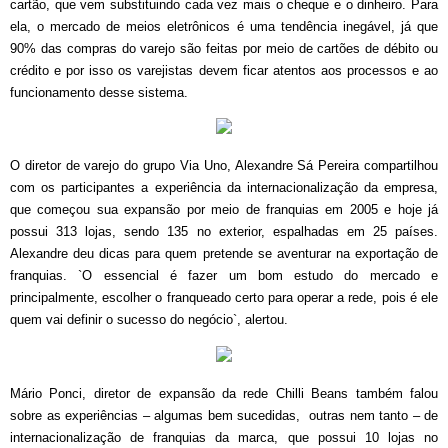
cartão, que vem substituindo cada vez mais o cheque e o dinheiro. Para
ela, o mercado de meios eletrônicos é uma tendência inegável, já que
90% das compras do varejo são feitas por meio de cartões de débito ou
crédito e por isso os varejistas devem ficar atentos aos processos e ao
funcionamento desse sistema.
O diretor de varejo do grupo Via Uno, Alexandre Sá Pereira compartilhou
com os participantes a experiência da internacionalização da empresa,
que começou sua expansão por meio de franquias em 2005 e hoje já
possui 313 lojas, sendo 135 no exterior, espalhadas em 25 países.
Alexandre deu dicas para quem pretende se aventurar na exportação de
franquias. `O essencial é fazer um bom estudo do mercado e
principalmente, escolher o franqueado certo para operar a rede, pois é ele
quem vai definir o sucesso do negócio`, alertou.
Mário Ponci, diretor de expansão da rede Chilli Beans também falou
sobre as experiências – algumas bem sucedidas, outras nem tanto – de
internacionalização de franquias da marca, que possui 10 lojas no