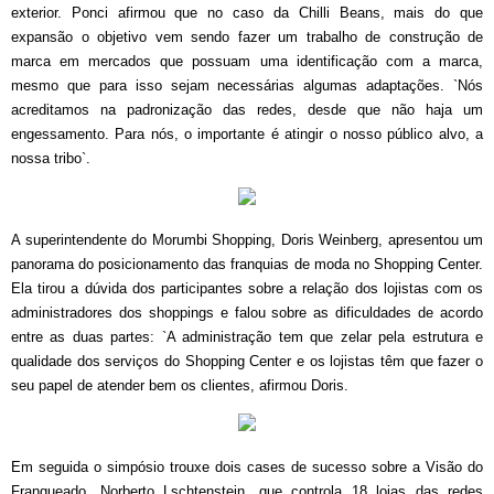
exterior. Ponci afirmou que no caso da Chilli Beans, mais do que
expansão o objetivo vem sendo fazer um trabalho de construção de
marca em mercados que possuam uma identificação com a marca,
mesmo que para isso sejam necessárias algumas adaptações. `Nós
acreditamos na padronização das redes, desde que não haja um
engessamento. Para nós, o importante é atingir o nosso público alvo, a
nossa tribo`.
A superintendente do Morumbi Shopping, Doris Weinberg, apresentou um
panorama do posicionamento das franquias de moda no Shopping Center.
Ela tirou a dúvida dos participantes sobre a relação dos lojistas com os
administradores dos shoppings e falou sobre as dificuldades de acordo
entre as duas partes: `A administração tem que zelar pela estrutura e
qualidade dos serviços do Shopping Center e os lojistas têm que fazer o
seu papel de atender bem os clientes, afirmou Doris.
Em seguida o simpósio trouxe dois cases de sucesso sobre a Visão do
Franqueado. Norberto Lschtenstein, que controla 18 lojas das redes