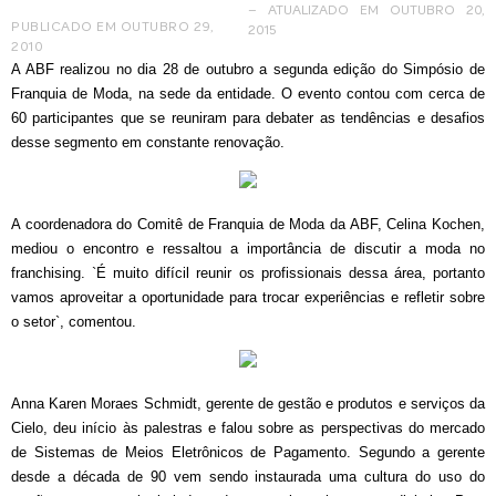
– ATUALIZADO EM OUTUBRO 20,
PUBLICADO EM
OUTUBRO 29,
2015
2010
A ABF realizou no dia 28 de outubro a segunda edição do Simpósio de
Franquia de Moda, na sede da entidade. O evento contou com cerca de
60 participantes que se reuniram para debater as tendências e desafios
desse segmento em constante renovação.
A coordenadora do Comitê de Franquia de Moda da ABF, Celina Kochen,
mediou o encontro e ressaltou a importância de discutir a moda no
franchising. `É muito difícil reunir os profissionais dessa área, portanto
vamos aproveitar a oportunidade para trocar experiências e refletir sobre
o setor`, comentou.
Anna Karen Moraes Schmidt, gerente de gestão e produtos e serviços da
Cielo, deu início às palestras e falou sobre as perspectivas do mercado
de Sistemas de Meios Eletrônicos de Pagamento. Segundo a gerente
desde a década de 90 vem sendo instaurada uma cultura do uso do