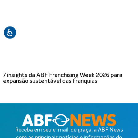
7 insights da ABF Franchising Week 2026 para
expansão sustentável das franquias
Receba em seu e-mail, de graça, a ABF News
com as principais notícias e informações do