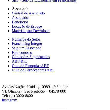
SEF - Selo de Excelência em Franchising
Associado
Central do Associado
Associados
Beneficios
Locação de Espaço
Material para Download
Números do Setor
Franchising Íntegro
Seja um Associado
Fale conosco
Comissões Segmentadas
ABF RIO
Guia de Franquias ABF
Guia de Fornecedores ABF
Av. das Nações Unidas, 10989 – 9 º andar
Vl. Olímpia – São Paulo/SP – 04578-000
Tel: (11) 3020-8800
Instagram