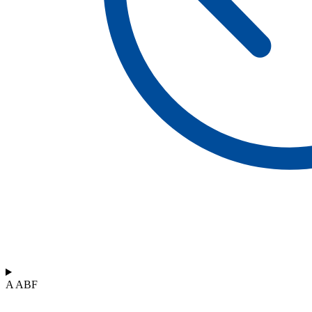
A ABF