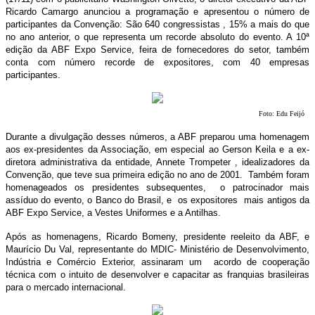
Ricardo Camargo anunciou a programação e apresentou o número de
participantes da Convenção: São 640 congressistas , 15% a mais do que
no ano anterior, o que representa um recorde absoluto do evento. A 10ª
edição da ABF Expo Service, feira de fornecedores do setor, também
conta com número recorde de expositores, com 40 empresas
participantes.
Foto: Edu Feijó
Durante a divulgação desses números, a ABF preparou uma homenagem
aos ex-presidentes da Associação, em especial ao Gerson Keila e a ex-
diretora administrativa da entidade, Annete Trompeter , idealizadores da
Convenção, que teve sua primeira edição no ano de 2001. Também foram
homenageados os presidentes subsequentes, o patrocinador mais
assíduo do evento, o Banco do Brasil, e os expositores mais antigos da
ABF Expo Service, a Vestes Uniformes e a Antilhas.
Após as homenagens, Ricardo Bomeny, presidente reeleito da ABF, e
Maurício Du Val, representante do MDIC- Ministério de Desenvolvimento,
Indústria e Comércio Exterior, assinaram um acordo de cooperação
técnica com o intuito de desenvolver e capacitar as franquias brasileiras
para o mercado internacional.