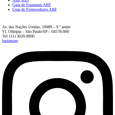
ABF RIO
Guia de Franquias ABF
Guia de Fornecedores ABF
Av. das Nações Unidas, 10989 – 9 º andar
Vl. Olímpia – São Paulo/SP – 04578-000
Tel: (11) 3020-8800
Instagram