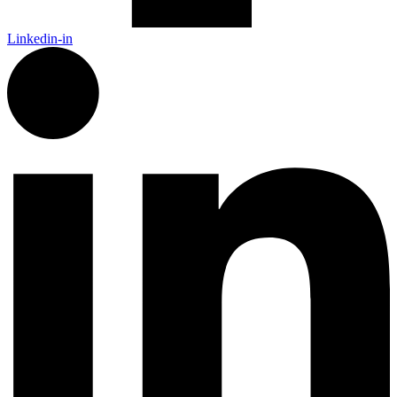
Linkedin-in