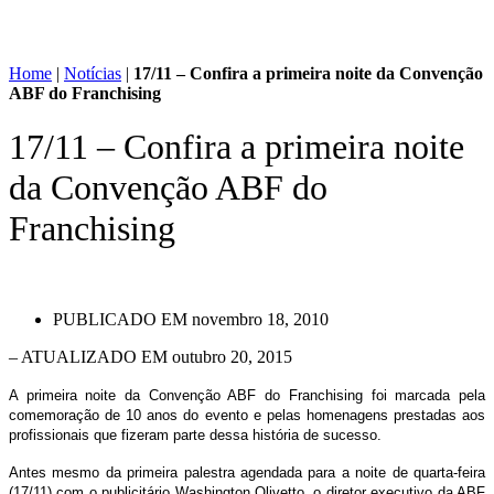
Home
|
Notícias
|
17/11 – Confira a primeira noite da Convenção
ABF do Franchising
17/11 – Confira a primeira noite
da Convenção ABF do
Franchising
PUBLICADO EM
novembro 18, 2010
– ATUALIZADO EM outubro 20, 2015
A primeira noite da Convenção ABF do Franchising foi marcada pela
comemoração de 10 anos do evento e pelas homenagens prestadas aos
profissionais que fizeram parte dessa história de sucesso.
Antes mesmo da primeira palestra agendada para a noite de quarta-feira
(17/11) com o publicitário Washington Olivetto, o diretor executivo da ABF