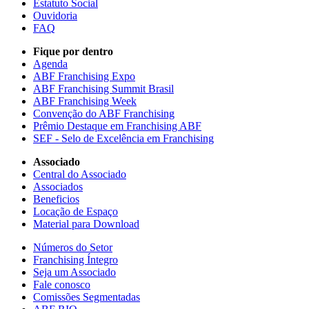
Estatuto Social
Ouvidoria
FAQ
Fique por dentro
Agenda
ABF Franchising Expo
ABF Franchising Summit Brasil
ABF Franchising Week
Convenção do ABF Franchising
Prêmio Destaque em Franchising ABF
SEF - Selo de Excelência em Franchising
Associado
Central do Associado
Associados
Beneficios
Locação de Espaço
Material para Download
Números do Setor
Franchising Íntegro
Seja um Associado
Fale conosco
Comissões Segmentadas