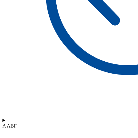
A ABF