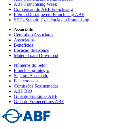
ABF Franchising Week
Convenção do ABF Franchising
Prêmio Destaque em Franchising ABF
SEF - Selo de Excelência em Franchising
Associado
Central do Associado
Associados
Beneficios
Locação de Espaço
Material para Download
Números do Setor
Franchising Íntegro
Seja um Associado
Fale conosco
Comissões Segmentadas
ABF RIO
Guia de Franquias ABF
Guia de Fornecedores ABF