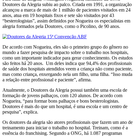
Doutores da Alegria subiu ao palco. Criada em 1991, a organização
alcançou a marca de mais de 1 milhão de pacientes visitados em 24
anos, atua em 19 hospitais fixos e sete são visitados por 43
“besterologistas”, assim definidos por Nogueira os especialistas em
alegria formados pela Doutores, como o Picolino, de 90 anos.
De acordo com Nogueira, eles são o primeiro grupo do gênero no
mundo a fazer pesquisa de impacto sobre o trabalho nos hospitais,
como um importante indicador para gerar conhecimento. Os estudos
são feitos há 20 anos. Um deles indica que 94,4% dos profissionais
de saúde dos hospitais atendidos veem a criança não como paciente,
mas como criança, enxergando nela um filho, uma filha. “Isso muda
a relação entre profissional e paciente”, afirma.
Atualmente, o Doutores da Alegria possui também uma escola de
formação de jovens palhaços, com 120 alunos. De acordo com
Nogueira, “para formar bons palhaços e bons besterologistas.
Doutores é mais do que um hospital, é uma escola e um centro de
pesquisa”, explica.
Os doutores da alegria são atores profissionais que fazem um ano de
treinamento para iniciar o trabalho no hospital. Treinam, como é a
essência do franchising. Segundo a ONG, há 1.087 programas