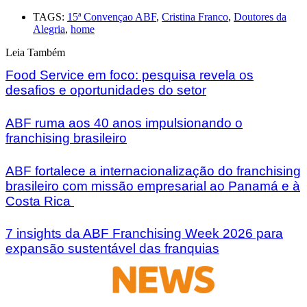
TAGS:
15ª Convençao ABF
,
Cristina Franco
,
Doutores da
Alegria
,
home
Leia Também
Food Service em foco: pesquisa revela os
desafios e oportunidades do setor
ABF ruma aos 40 anos impulsionando o
franchising brasileiro
ABF fortalece a internacionalização do franchising
brasileiro com missão empresarial ao Panamá e à
Costa Rica
7 insights da ABF Franchising Week 2026 para
expansão sustentável das franquias