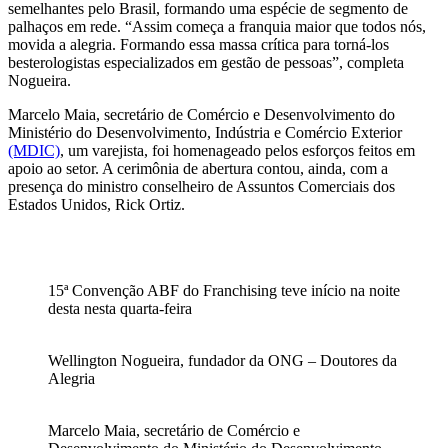
semelhantes pelo Brasil, formando uma espécie de segmento de
palhaços em rede. “Assim começa a franquia maior que todos nós,
movida a alegria. Formando essa massa crítica para torná-los
besterologistas especializados em gestão de pessoas”, completa
Nogueira.
Marcelo Maia, secretário de Comércio e Desenvolvimento do
Ministério do Desenvolvimento, Indústria e Comércio Exterior
(MDIC)
, um varejista, foi homenageado pelos esforços feitos em
apoio ao setor. A cerimônia de abertura contou, ainda, com a
presença do ministro conselheiro de Assuntos Comerciais dos
Estados Unidos, Rick Ortiz.
15ª Convenção ABF do Franchising teve início na noite
desta nesta quarta-feira
Wellington Nogueira, fundador da ONG – Doutores da
Alegria
Marcelo Maia, secretário de Comércio e