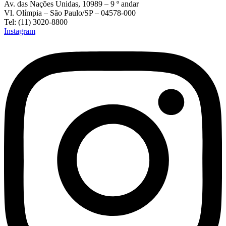
Av. das Nações Unidas, 10989 – 9 º andar
Vl. Olímpia – São Paulo/SP – 04578-000
Tel: (11) 3020-8800
Instagram