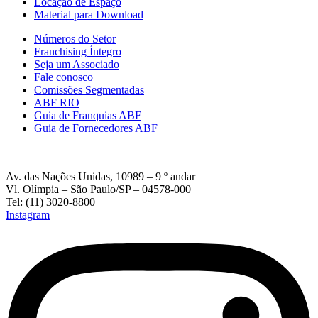
Locação de Espaço
Material para Download
Números do Setor
Franchising Íntegro
Seja um Associado
Fale conosco
Comissões Segmentadas
ABF RIO
Guia de Franquias ABF
Guia de Fornecedores ABF
Av. das Nações Unidas, 10989 – 9 º andar
Vl. Olímpia – São Paulo/SP – 04578-000
Tel: (11) 3020-8800
Instagram