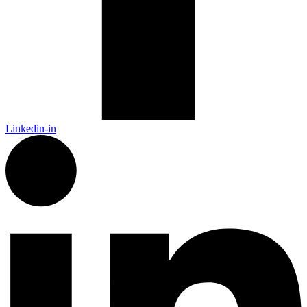
Linkedin-in