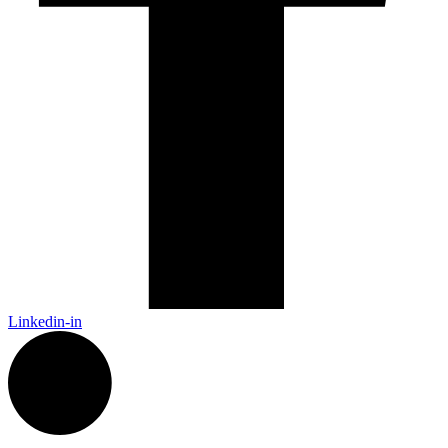
Linkedin-in