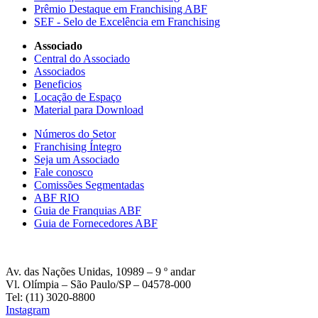
Prêmio Destaque em Franchising ABF
SEF - Selo de Excelência em Franchising
Associado
Central do Associado
Associados
Beneficios
Locação de Espaço
Material para Download
Números do Setor
Franchising Íntegro
Seja um Associado
Fale conosco
Comissões Segmentadas
ABF RIO
Guia de Franquias ABF
Guia de Fornecedores ABF
Av. das Nações Unidas, 10989 – 9 º andar
Vl. Olímpia – São Paulo/SP – 04578-000
Tel: (11) 3020-8800
Instagram