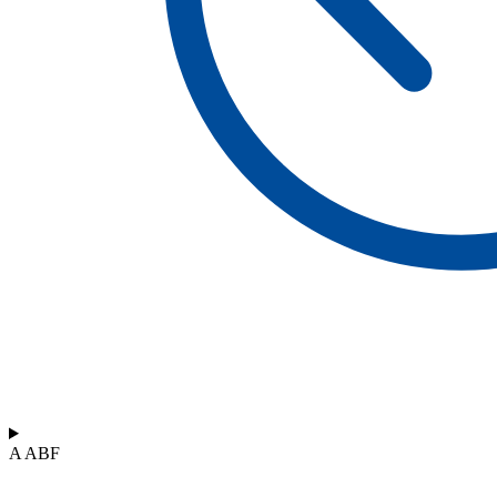
A ABF