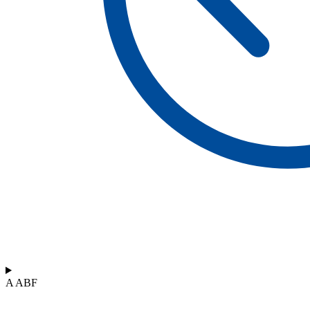
A ABF