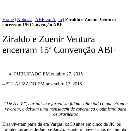
Home
|
Notícias
|
ABF em Ação
|
Ziraldo e Zuenir Ventura
encerram 15ª Convenção ABF
Ziraldo e Zuenir Ventura
encerram 15ª Convenção ABF
PUBLICADO EM
outubro 27, 2015
– ATUALIZADO EM novembro 17, 2015
“De A a Z”, cartunista e jornalista falam sobre tudo o que viram e
viveram, e deixam uma mensagem de esperança e otimismo para
os brasileiros
Eles viveram parte da era Vargas, os 50 anos em cinco de JK, os
turbulentos anos de Jânio e Jango, os intermináveis anos de chumbo