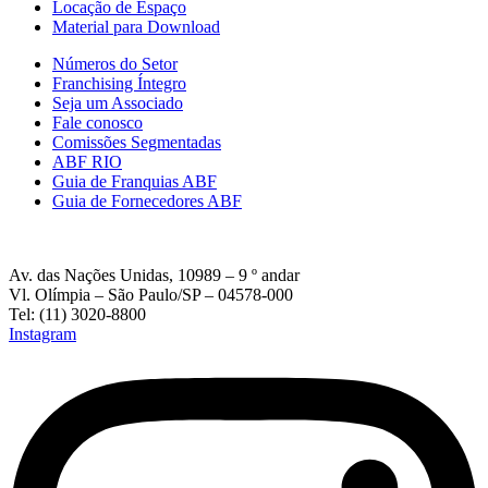
Locação de Espaço
Material para Download
Números do Setor
Franchising Íntegro
Seja um Associado
Fale conosco
Comissões Segmentadas
ABF RIO
Guia de Franquias ABF
Guia de Fornecedores ABF
Av. das Nações Unidas, 10989 – 9 º andar
Vl. Olímpia – São Paulo/SP – 04578-000
Tel: (11) 3020-8800
Instagram