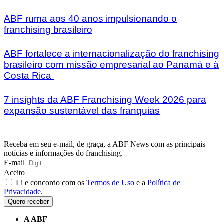
ABF ruma aos 40 anos impulsionando o
franchising brasileiro
ABF fortalece a internacionalização do franchising
brasileiro com missão empresarial ao Panamá e à
Costa Rica
7 insights da ABF Franchising Week 2026 para
expansão sustentável das franquias
Receba em seu e-mail, de graça, a ABF News com as principais
notícias e informações do franchising.
E-mail
Aceito
Li e concordo com os
Termos de Uso
e a
Política de
Privacidade
.
Quero receber
A ABF