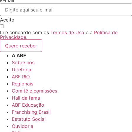
E-mail
Aceito
Li e concordo com os
Termos de Uso
e a
Política de
Privacidade
.
Quero receber
A ABF
Sobre nós
Diretoria
ABF RIO
Regionais
Comitê e comissões
Hall da fama
ABF Educação
Franchising Brasil
Estatuto Social
Ouvidoria