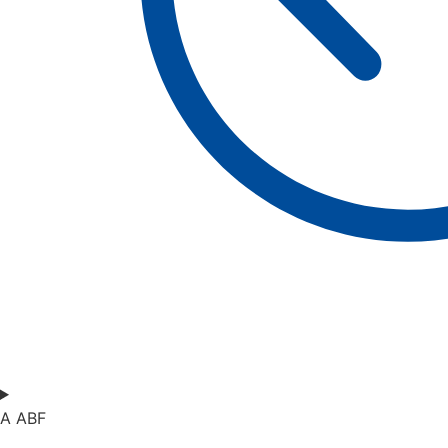
A ABF