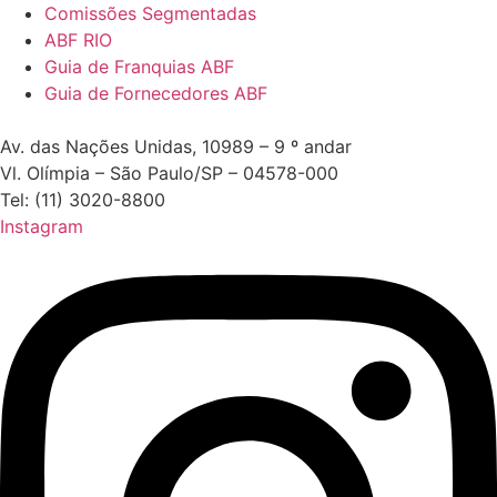
Comissões Segmentadas
ABF RIO
Guia de Franquias ABF
Guia de Fornecedores ABF
Av. das Nações Unidas, 10989 – 9 º andar
Vl. Olímpia – São Paulo/SP – 04578-000
Tel: (11) 3020-8800
Instagram