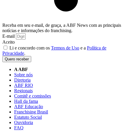
Receba em seu e-mail, de graça, a ABF News com as principais
notícias e informações do franchising.
E-mail
Aceito
Li e concordo com os
Termos de Uso
e a
Política de
Privacidade
.
Quero receber
A ABF
Sobre nós
Diretoria
ABF RIO
Regionais
Comitê e comissões
Hall da fama
ABF Educação
Franchising Brasil
Estatuto Social
Ouvidoria
FAQ