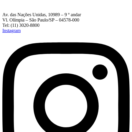
Av. das Nações Unidas, 10989 – 9 º andar
Vl. Olímpia – São Paulo/SP – 04578-000
Tel: (11) 3020-8800
Instagram