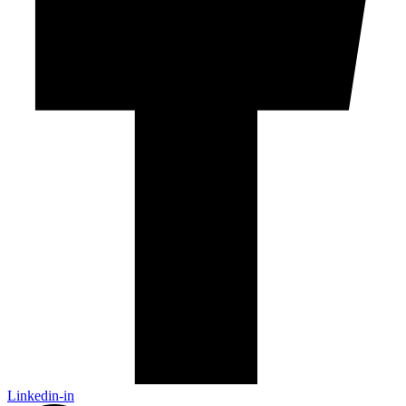
Linkedin-in