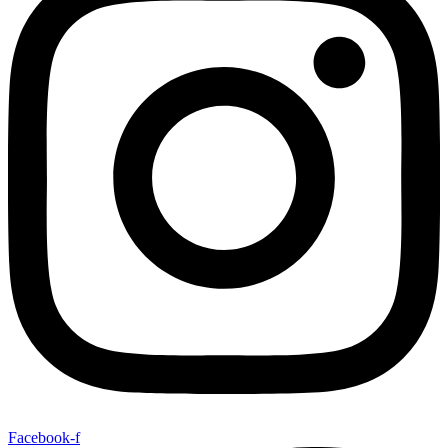
Facebook-f