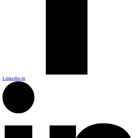
Linkedin-in