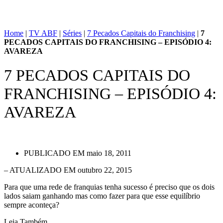
Home
|
TV ABF
|
Séries
|
7 Pecados Capitais do Franchising
|
7
PECADOS CAPITAIS DO FRANCHISING – EPISÓDIO 4:
AVAREZA
7 PECADOS CAPITAIS DO
FRANCHISING – EPISÓDIO 4:
AVAREZA
PUBLICADO EM
maio 18, 2011
– ATUALIZADO EM outubro 22, 2015
Para que uma rede de franquias tenha sucesso é preciso que os dois
lados saiam ganhando mas como fazer para que esse equilíbrio
sempre aconteça?
Leia Também