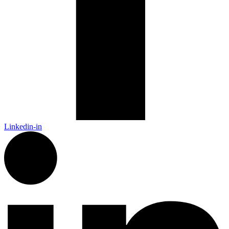
Linkedin-in