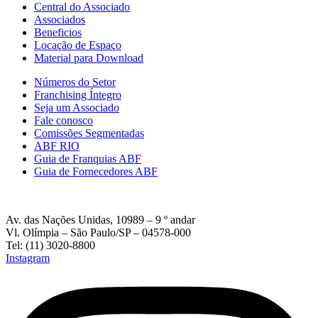
Central do Associado
Associados
Beneficios
Locação de Espaço
Material para Download
Números do Setor
Franchising Íntegro
Seja um Associado
Fale conosco
Comissões Segmentadas
ABF RIO
Guia de Franquias ABF
Guia de Fornecedores ABF
Av. das Nações Unidas, 10989 – 9 º andar
Vl. Olímpia – São Paulo/SP – 04578-000
Tel: (11) 3020-8800
Instagram