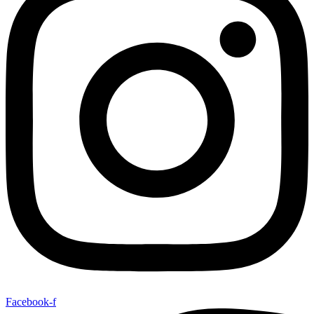
Facebook-f