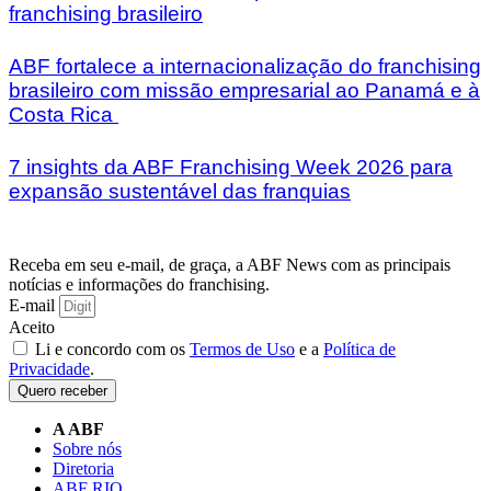
franchising brasileiro
ABF fortalece a internacionalização do franchising
brasileiro com missão empresarial ao Panamá e à
Costa Rica
7 insights da ABF Franchising Week 2026 para
expansão sustentável das franquias
Receba em seu e-mail, de graça, a ABF News com as principais
notícias e informações do franchising.
E-mail
Aceito
Li e concordo com os
Termos de Uso
e a
Política de
Privacidade
.
Quero receber
A ABF
Sobre nós
Diretoria
ABF RIO