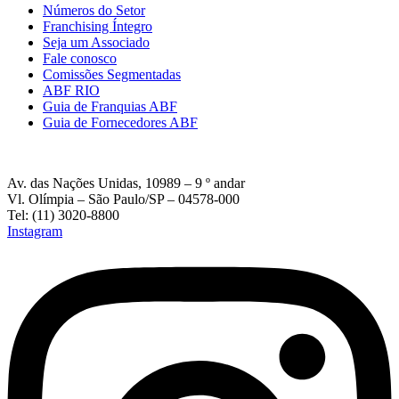
Números do Setor
Franchising Íntegro
Seja um Associado
Fale conosco
Comissões Segmentadas
ABF RIO
Guia de Franquias ABF
Guia de Fornecedores ABF
Av. das Nações Unidas, 10989 – 9 º andar
Vl. Olímpia – São Paulo/SP – 04578-000
Tel: (11) 3020-8800
Instagram