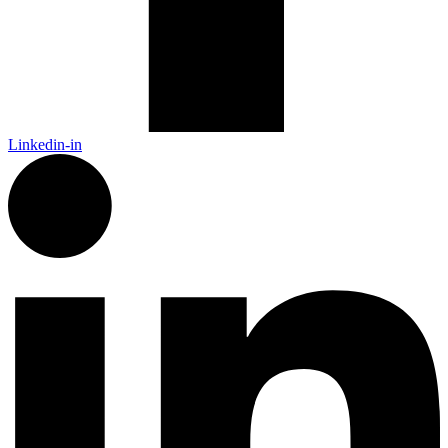
Linkedin-in