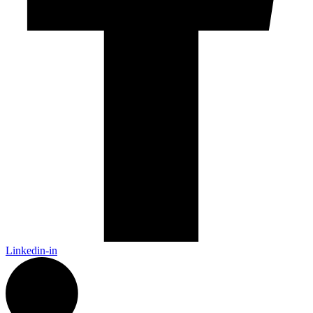
Linkedin-in