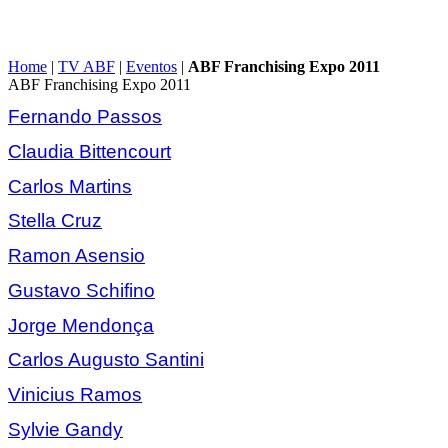
Home
|
TV ABF
|
Eventos
|
ABF Franchising Expo 2011
ABF Franchising Expo 2011
Fernando Passos
Claudia Bittencourt
Carlos Martins
Stella Cruz
Ramon Asensio
Gustavo Schifino
Jorge Mendonça
Carlos Augusto Santini
Vinicius Ramos
Sylvie Gandy