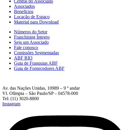
Central do Associado
Associados
Beneficios
Locação de Espaço
Material para Download
Números do Setor
Franchising Íntegro
Seja um Associado
Fale conosco
Comissões Segmentadas
ABF RIO
Guia de Franquias ABF
Guia de Fornecedores ABF
Av. das Nações Unidas, 10989 – 9 º andar
Vl. Olímpia – São Paulo/SP – 04578-000
Tel: (11) 3020-8800
Instagram