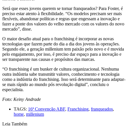
Será que esses jovens querem se tornar franqueados? Para Foster, é
preciso estar atento à flexibilidade. “Os modelos precisam ser mais
flexíveis, abandonar políticas e regras que engessam a inovação e
fazer a ponte dos valores do velho mercado com os valores do novo
mercado”, disse.
O maior desafio atual para o franchising é incorporar as novas
tecnologias que fazem parte do dia a dia dos jovens às operações.
Segundo ele, a geração millenium tem paixão pelo novo e é movida
pelo engajamento, por isso, é preciso dar espaço para a inovação e
ser transparente nas causas e propósitos das marcas.
“O franchising é um bunker de cultura organizacional. Nenhuma
outra indústria sabe transmitir valores, conhecimento e tecnologia
como a indústria do franchising. Isso será determinante para adaptar-
se mais rápido ao mundo pós revolução digital”, concluiu o
especialista.
Foto: Keiny Andrade
TAGS:
16ª Convenção ABF
,
Franchising
,
franqueados
,
home
,
millenium
Leia Também