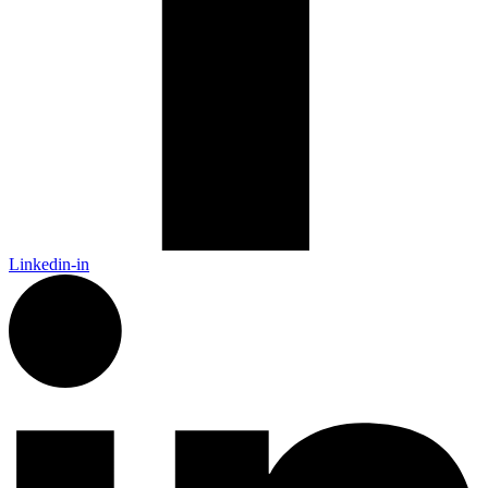
Linkedin-in