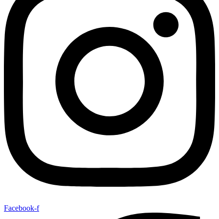
Facebook-f