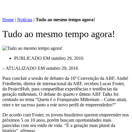
Home
|
Notícias
|
Tudo ao mesmo tempo agora!
Tudo ao mesmo tempo agora!
PUBLICADO EM
outubro 29, 2016
– ATUALIZADO EM outubro 29, 2016
Para concluir a sessão de debates da 16ª Convenção da ABF, André
Friedheim, diretor de internacional da ABF, recebeu Lucas Foster,
da ProjectHub, para compartilhar experiências e tendências da
geração millenium. O debate do quarto e último ABF Talks foi
centrado no tema “Quem é o Franqueado Millenium – Como atrair,
reter e ter sucesso junto a este novo perfil de empreendedor?”
De acordo com Foster, os jovens brasileiros querem empreender nos
próximos 5 ou 10 anos, porém buscam oportunidades mais
parecidas com seu estilo de vida. “É a geração mais plural da
história”, afirmou.