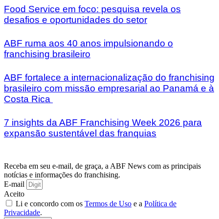
Food Service em foco: pesquisa revela os
desafios e oportunidades do setor
ABF ruma aos 40 anos impulsionando o
franchising brasileiro
ABF fortalece a internacionalização do franchising
brasileiro com missão empresarial ao Panamá e à
Costa Rica
7 insights da ABF Franchising Week 2026 para
expansão sustentável das franquias
Receba em seu e-mail, de graça, a ABF News com as principais
notícias e informações do franchising.
E-mail
Aceito
Li e concordo com os
Termos de Uso
e a
Política de
Privacidade
.