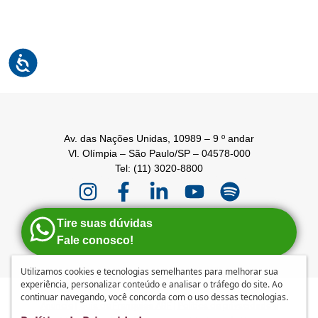
Av. das Nações Unidas, 10989 – 9 º andar
Vl. Olímpia – São Paulo/SP – 04578-000
Tel: (11) 3020-8800
Tire suas dúvidas
Fale conosco!
Utilizamos cookies e tecnologias semelhantes para melhorar sua
experiência, personalizar conteúdo e analisar o tráfego do site. Ao
continuar navegando, você concorda com o uso dessas tecnologias.
Anuncie
|
Guia de Franquias ABF
|
Política de privacidade e