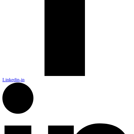
Linkedin-in