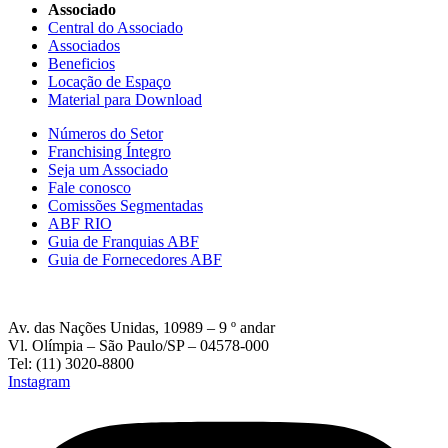
Associado
Central do Associado
Associados
Beneficios
Locação de Espaço
Material para Download
Números do Setor
Franchising Íntegro
Seja um Associado
Fale conosco
Comissões Segmentadas
ABF RIO
Guia de Franquias ABF
Guia de Fornecedores ABF
Av. das Nações Unidas, 10989 – 9 º andar
Vl. Olímpia – São Paulo/SP – 04578-000
Tel: (11) 3020-8800
Instagram