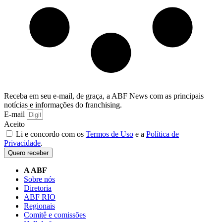
Receba em seu e-mail, de graça, a ABF News com as principais
notícias e informações do franchising.
E-mail
Aceito
Li e concordo com os
Termos de Uso
e a
Política de
Privacidade
.
Quero receber
A ABF
Sobre nós
Diretoria
ABF RIO
Regionais
Comitê e comissões