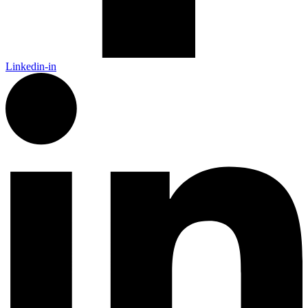
Linkedin-in