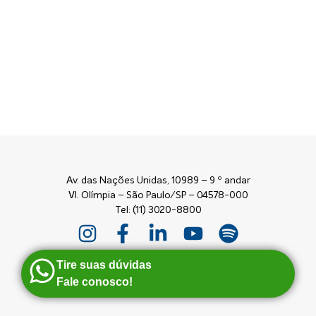
Av. das Nações Unidas, 10989 – 9 º andar
Vl. Olímpia – São Paulo/SP – 04578-000
Tel: (11) 3020-8800
Tire suas dúvidas
Fale conosco!