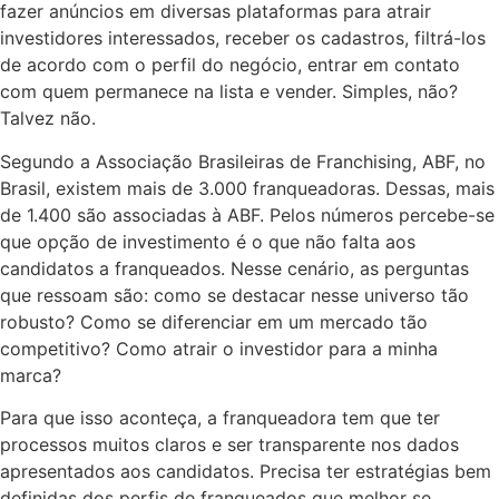
fazer anúncios em diversas plataformas para atrair
investidores interessados, receber os cadastros, filtrá-los
de acordo com o perfil do negócio, entrar em contato
com quem permanece na lista e vender. Simples, não?
Talvez não.
Segundo a Associação Brasileiras de Franchising, ABF, no
Brasil, existem mais de 3.000 franqueadoras. Dessas, mais
de 1.400 são associadas à ABF. Pelos números percebe-se
que opção de investimento é o que não falta aos
candidatos a franqueados. Nesse cenário, as perguntas
que ressoam são: como se destacar nesse universo tão
robusto? Como se diferenciar em um mercado tão
competitivo? Como atrair o investidor para a minha
marca?
Para que isso aconteça, a franqueadora tem que ter
processos muitos claros e ser transparente nos dados
apresentados aos candidatos. Precisa ter estratégias bem
definidas dos perfis de franqueados que melhor se