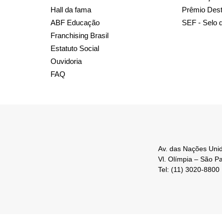
Hall da fama
Prêmio Des
ABF Educação
SEF - Selo 
Franchising Brasil
Estatuto Social
Ouvidoria
FAQ
Av. das Nações Unid
Vl. Olímpia – São P
Tel: (11) 3020-8800