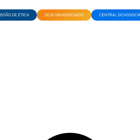
SSÃO DE ÉTICA
SEJA UM ASSOCIADO
CENTRAL DO ASSOCI