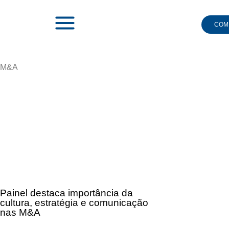
COMI
M&A
|
M&A
Painel destaca importância da
cultura, estratégia e comunicação
nas M&A