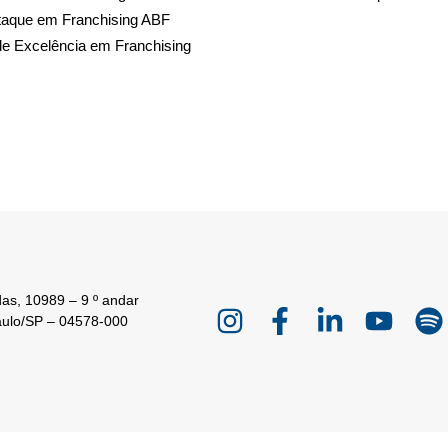
taque em Franchising ABF
de Excelência em Franchising
as, 10989 – 9 º andar
aulo/SP – 04578-000