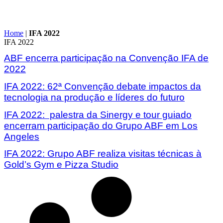
Home
|
IFA 2022
IFA 2022
ABF encerra participação na Convenção IFA de
2022
IFA 2022: 62ª Convenção debate impactos da
tecnologia na produção e líderes do futuro
IFA 2022: palestra da Sinergy e tour guiado
encerram participação do Grupo ABF em Los
Angeles
IFA 2022: Grupo ABF realiza visitas técnicas à
Gold’s Gym e Pizza Studio