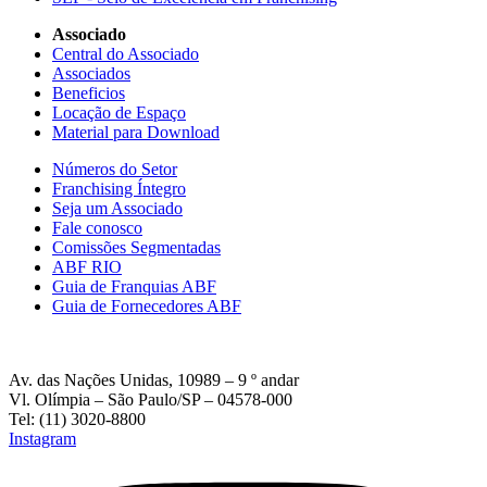
Associado
Central do Associado
Associados
Beneficios
Locação de Espaço
Material para Download
Números do Setor
Franchising Íntegro
Seja um Associado
Fale conosco
Comissões Segmentadas
ABF RIO
Guia de Franquias ABF
Guia de Fornecedores ABF
Av. das Nações Unidas, 10989 – 9 º andar
Vl. Olímpia – São Paulo/SP – 04578-000
Tel: (11) 3020-8800
Instagram