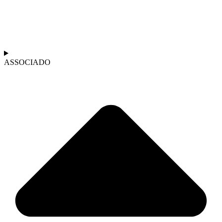
ASSOCIADO