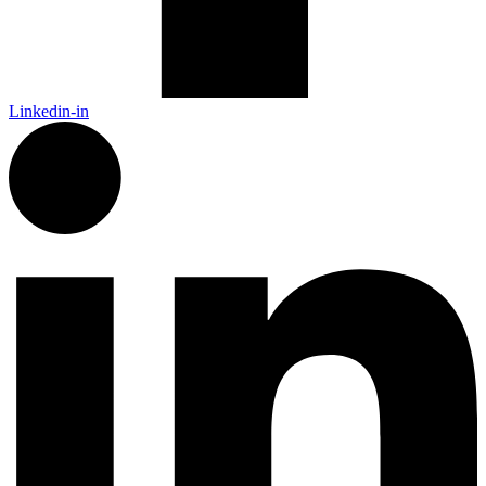
Linkedin-in