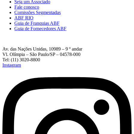
Seja um Associado
Fale conosco
Comissões Segmentadas
ABF RIO
Guia de Franquias ABF
Guia de Fornecedores ABF
Av. das Nações Unidas, 10989 – 9 º andar
Vl. Olímpia – São Paulo/SP – 04578-000
Tel: (11) 3020-8800
Instagram