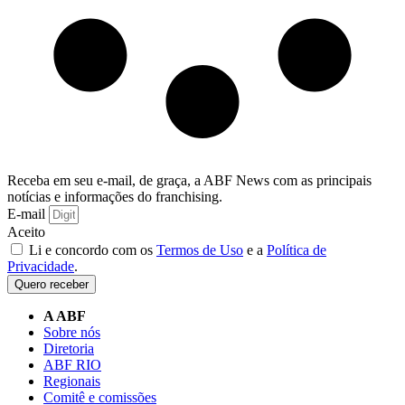
Receba em seu e-mail, de graça, a ABF News com as principais
notícias e informações do franchising.
E-mail
Aceito
Li e concordo com os
Termos de Uso
e a
Política de
Privacidade
.
Quero receber
A ABF
Sobre nós
Diretoria
ABF RIO
Regionais
Comitê e comissões