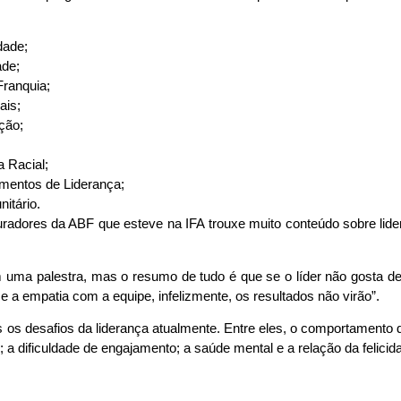
dade;
de;
Franquia;
ais;
ção;
 Racial;
mentos de Liderança;
itário.
uradores da ABF que esteve na IFA trouxe muito conteúdo sobre lider
m uma palestra, mas o resumo de tudo é que se o líder não gosta 
a empatia com a equipe, infelizmente, os resultados não virão”.
s os desafios da liderança atualmente. Entre eles, o comportamento
a dificuldade de engajamento; a saúde mental e a relação da felicida