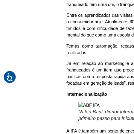
franqueado tem uma dor, o franq
Entre os aprendizados das visitas
o consumidor hoje. Atualmente, 
tímidos e com dificuldade de f
mental do que como uma escola d
Temas como automação, repasse
realizadas.
Já em relação ao marketing e à
franqueados é um item que preocu
básicas como resposta rápida aos 
focadas em geração de leads”, ress
Internacionalização
Natan Baril, diretor inte
primeiro passo para inici
A IFA é também um ponto de enco