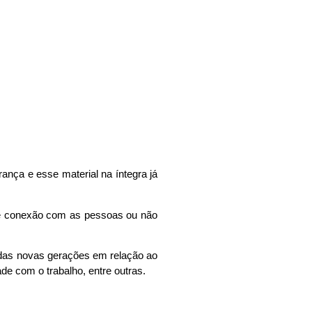
ança e esse material na íntegra já
de conexão com as pessoas ou não
 das novas gerações em relação ao
de com o trabalho, entre outras.