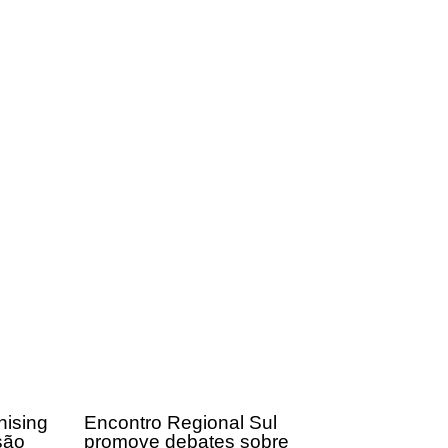
hising
Encontro Regional Sul
são
promove debates sobre