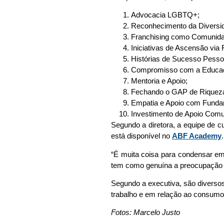
Advocacia LGBTQ+;
Reconhecimento da Diversi
Franchising como Comunida
Iniciativas de Ascensão via 
Histórias de Sucesso Pesso
Compromisso com a Educa
Mentoria e Apoio;
Fechando o GAP de Riqueza
Empatia e Apoio com Funda
Investimento de Apoio Comun
Segundo a diretora, a equipe de c
está disponível no
ABF Academy
.
“É muita coisa para condensar e
tem como genuína a preocupação e 
Segundo a executiva, são diverso
trabalho e em relação ao consumo; 
Fotos: Marcelo Justo