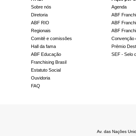
Sobre nós
Agenda
Diretoria
ABF Franchi
ABF RIO
ABF Franchi
Regionais
ABF Franch
Comitê e comissões
Convenção 
Hall da fama
Prêmio Des
ABF Educação
SEF - Selo 
Franchising Brasil
Estatuto Social
Ouvidoria
FAQ
Av. das Nações Unid