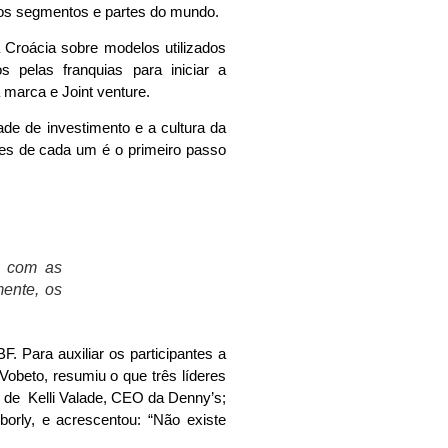
ios segmentos e partes do mundo.
a Croácia sobre modelos utilizados
s pelas franquias para iniciar a
 marca e Joint venture.
e de investimento e a cultura da
des de cada um é o primeiro passo
o com as
ente, os
F. Para auxiliar os participantes a
Vobeto, resumiu o que três líderes
s de Kelli Valade, CEO da Denny’s;
rly, e acrescentou: “Não existe