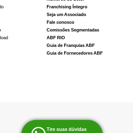
do
Franchising Íntegro
Seja um Associado
Fale conosco
o
Comissões Segmentadas
load
ABF RIO
Guia de Franquias ABF
Guia de Fornecedores ABF
Tire suas dúvidas