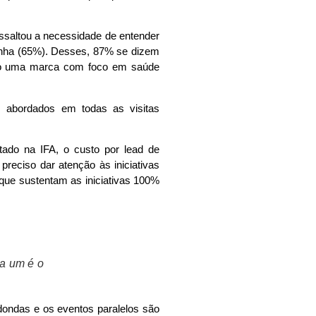
essaltou a necessidade de entender
inha (65%). Desses, 87% se dizem
omo uma marca com foco em saúde
 abordados em todas as visitas
ado na IFA, o custo por lead de
reciso dar atenção às iniciativas
 que sustentam as iniciativas 100%
da um é o
ondas e os eventos paralelos são