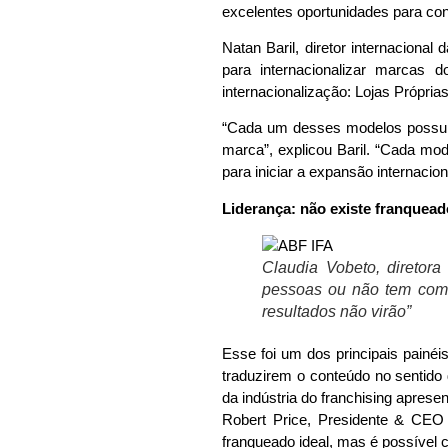
excelentes oportunidades para co
Natan Baril, diretor internaciona
para internacionalizar marcas d
internacionalização: Lojas Própria
“Cada um desses modelos possui 
marca”, explicou Baril. “Cada mo
para iniciar a expansão internacio
Liderança: não existe franquead
Claudia Vobeto, diretor
pessoas ou não tem como
resultados não virão”
Esse foi um dos principais painéis
traduzirem o conteúdo no sentido 
da indústria do franchising apres
Robert Price, Presidente & CEO
franqueado ideal, mas é possível 