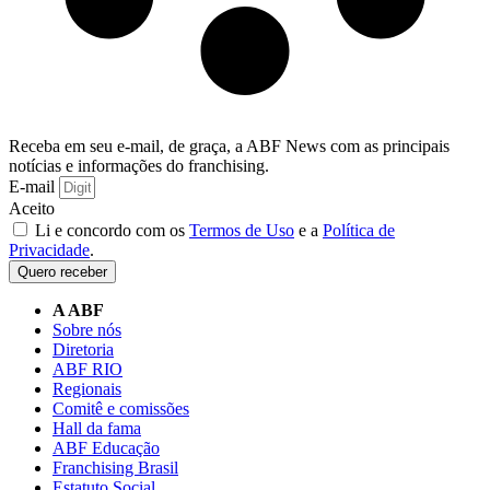
Receba em seu e-mail, de graça, a ABF News com as principais
notícias e informações do franchising.
E-mail
Aceito
Li e concordo com os
Termos de Uso
e a
Política de
Privacidade
.
Quero receber
A ABF
Sobre nós
Diretoria
ABF RIO
Regionais
Comitê e comissões
Hall da fama
ABF Educação
Franchising Brasil
Estatuto Social