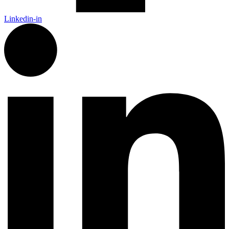
Linkedin-in