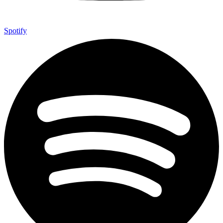
Spotify