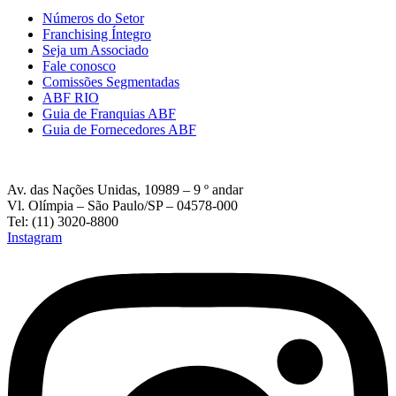
Números do Setor
Franchising Íntegro
Seja um Associado
Fale conosco
Comissões Segmentadas
ABF RIO
Guia de Franquias ABF
Guia de Fornecedores ABF
Av. das Nações Unidas, 10989 – 9 º andar
Vl. Olímpia – São Paulo/SP – 04578-000
Tel: (11) 3020-8800
Instagram