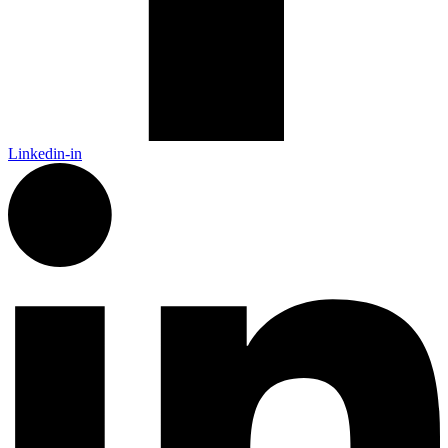
Linkedin-in