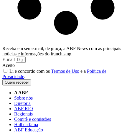
Receba em seu e-mail, de graça, a ABF News com as principais
notícias e informações do franchising.
E-mail
Aceito
Li e concordo com os
Termos de Uso
e a
Política de
Privacidade
.
Quero receber
A ABF
Sobre nós
Diretoria
ABF RIO
Regionais
Comitê e comissões
Hall da fama
ABF Educação