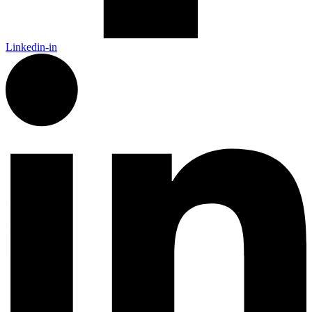
Linkedin-in