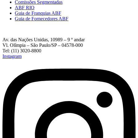
Comissões Segmentadas
ABF RIO
Guia de Franquias ABF
Guia de Fornecedores ABF
Av. das Nações Unidas, 10989 – 9 º andar
Vl. Olímpia – São Paulo/SP – 04578-000
Tel: (11) 3020-8800
Instagram