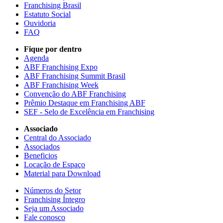
Franchising Brasil
Estatuto Social
Ouvidoria
FAQ
Fique por dentro
Agenda
ABF Franchising Expo
ABF Franchising Summit Brasil
ABF Franchising Week
Convenção do ABF Franchising
Prêmio Destaque em Franchising ABF
SEF - Selo de Excelência em Franchising
Associado
Central do Associado
Associados
Beneficios
Locação de Espaço
Material para Download
Números do Setor
Franchising Íntegro
Seja um Associado
Fale conosco