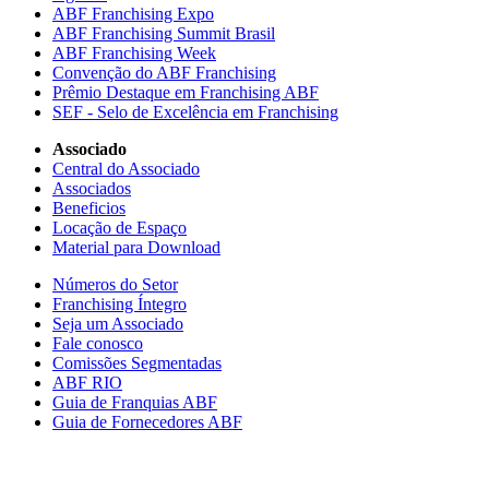
ABF Franchising Expo
ABF Franchising Summit Brasil
ABF Franchising Week
Convenção do ABF Franchising
Prêmio Destaque em Franchising ABF
SEF - Selo de Excelência em Franchising
Associado
Central do Associado
Associados
Beneficios
Locação de Espaço
Material para Download
Números do Setor
Franchising Íntegro
Seja um Associado
Fale conosco
Comissões Segmentadas
ABF RIO
Guia de Franquias ABF
Guia de Fornecedores ABF