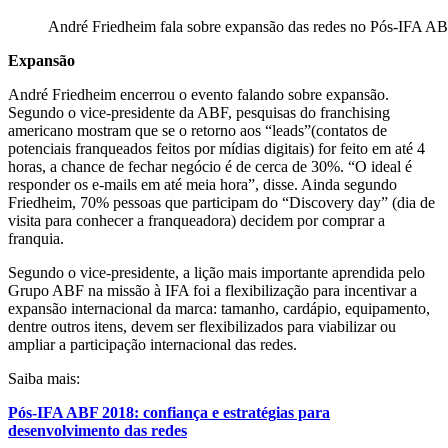
André Friedheim fala sobre expansão das redes no Pós-IFA A
Expansão
André Friedheim encerrou o evento falando sobre expansão.
Segundo o vice-presidente da ABF, pesquisas do franchising
americano mostram que se o retorno aos “leads”(contatos de
potenciais franqueados feitos por mídias digitais) for feito em até 4
horas, a chance de fechar negócio é de cerca de 30%. “O ideal é
responder os e-mails em até meia hora”, disse. Ainda segundo
Friedheim, 70% pessoas que participam do “Discovery day” (dia de
visita para conhecer a franqueadora) decidem por comprar a
franquia.
Segundo o vice-presidente, a lição mais importante aprendida pelo
Grupo ABF na missão à IFA foi a flexibilização para incentivar a
expansão internacional da marca: tamanho, cardápio, equipamento,
dentre outros itens, devem ser flexibilizados para viabilizar ou
ampliar a participação internacional das redes.
Saiba mais:
Pós-IFA ABF 2018: confiança e estratégias para
desenvolvimento das redes