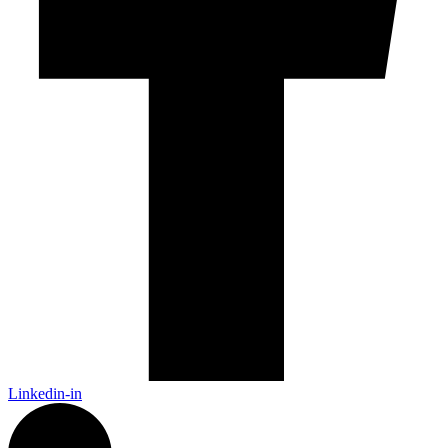
Linkedin-in