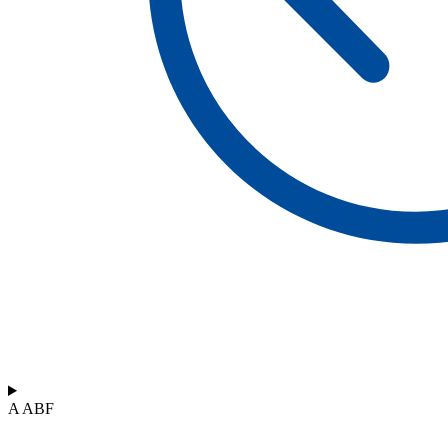
A ABF