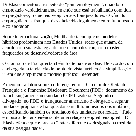
Di Blasi comentou a respeito do “joint employment”, quando o
empregado verdadeiramente entende que está trabalhando com dois
empregadores, o que não se aplica aos franqueadores. O vínculo
empregatício na franquia é estabelecido legalmente entre franqueado
e colaborador.
Sobre internacionalização, Melitha destacou que os modelos
híbridos predominam nos Estados Unidos: redes que atuam, de
acordo com sua estratégia de internacionalização, com máster
fraqueados ou desenvolvedores de área.
O Contrato de Franquia também foi tema de análise. De acordo com
a advogada, a tendência do ponto de vista jurídico é a simplificação.
“Tem que simplificar o modelo jurídico”, defendeu.
Amendoeira falou sobre a diferença entre a Circular de Oferta de
Franquia e o Franchise Disclosure Document (FDD), documento do
franchising americano similar à COF brasileira. Segundo o
advogado, no FDD o franqueador americano é obrigado a separar
unidades próprias de franqueadas e multifranqueados dos unitários,
especificando também os resultados das unidades por região. “Tudo
em busca de transparência, de uma relação de igual para igual”. Di
Blasi defende que é preciso “tratar diferente os desiguais na medida
da sua desigualdade”.