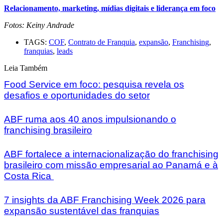
Relacionamento, marketing, mídias digitais e liderança em foco
Fotos: Keiny Andrade
TAGS:
COF
,
Contrato de Franquia
,
expansão
,
Franchising
,
franquias
,
leads
Leia Também
Food Service em foco: pesquisa revela os
desafios e oportunidades do setor
ABF ruma aos 40 anos impulsionando o
franchising brasileiro
ABF fortalece a internacionalização do franchising
brasileiro com missão empresarial ao Panamá e à
Costa Rica
7 insights da ABF Franchising Week 2026 para
expansão sustentável das franquias