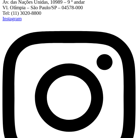
Av. das Nações Unidas, 10989 – 9 º andar
Vl. Olímpia – São Paulo/SP – 04578-000
Tel: (11) 3020-8800
Instagram