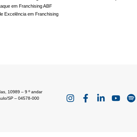
taque em Franchising ABF
de Excelência em Franchising
as, 10989 – 9 º andar
aulo/SP – 04578-000