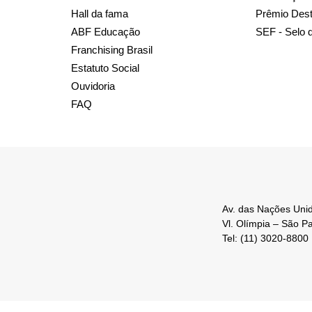
Hall da fama
Prêmio Des
ABF Educação
SEF - Selo 
Franchising Brasil
Estatuto Social
Ouvidoria
FAQ
Av. das Nações Unid
Vl. Olímpia – São P
Tel: (11) 3020-8800