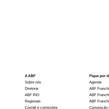
Receba em seu e-mail, de graça, a 
principais notícias e informaçõe
A ABF
Fique por d
Sobre nós
Agenda
Diretoria
ABF Franchi
ABF RIO
ABF Franchi
Regionais
ABF Franch
Comitê e comissões
Convenção 