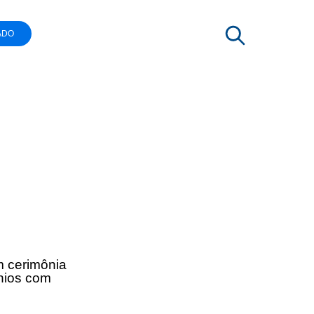
ADO
 cerimônia
nios com