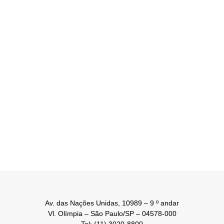
Av. das Nações Unidas, 10989 – 9 º andar
Vl. Olímpia – São Paulo/SP – 04578-000