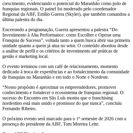
crescimento, evidenciando o potencial do Maranhão como polo de
franquias regionais. O painel foi moderado pelo coordenador
Regional da ABF, Emílio Guerra (Skyler), que também comandou a
última palestra do dia.
Encerrando a programação, Guerra apresentou a palestra “Do
Investimento à Alta Performance: como Escolher e Operar uma
Franquia de Sucesso”, voltada tanto a quem busca abrir sua primeira
unidade quanto a quem já atua no setor. O conteúdo abordou desde
a análise de perfil e os critérios de investimento até práticas de
gestão e marketing local.
O evento terminou com um café de relacionamento, momento
dedicado à troca de experiências e ao fortalecimento da comunidade
de franquias no Maranhão e em todo o Norte e Nordeste.
“Nosso propósito é aproximar os empreendedores, promover
conhecimento e fortalecer o ecossistema de franquias regional. O
sucesso do Encontro em São Luís mostra que o franchising
nordestino está mais unido e promissor do que nunca”, concluiu
Fernando Ribeiro.
O próximo evento será marcado para o 1º semestre de 2026 com a
presença do presidente da ABF, Tom Moreira Leite.