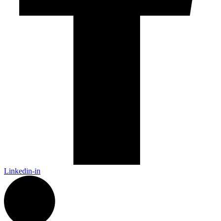
Linkedin-in