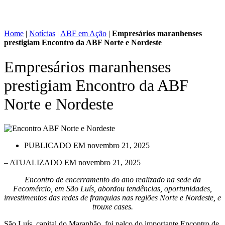
Home
|
Notícias
|
ABF em Ação
|
Empresários maranhenses
prestigiam Encontro da ABF Norte e Nordeste
Empresários maranhenses
prestigiam Encontro da ABF
Norte e Nordeste
PUBLICADO EM
novembro 21, 2025
– ATUALIZADO EM novembro 21, 2025
Encontro de encerramento do ano realizado na sede da
Fecomércio, em São Luís, abordou tendências, oportunidades,
investimentos das redes de franquias nas regiões Norte e Nordeste, e
trouxe cases.
São Luís, capital do Maranhão, foi palco do importante Encontro de