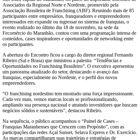
Associados da Regional Norte e Nordeste, promovido pela
Associação Brasileira de Franchising (ABF). Reunindo mais de 85
participantes entre empresários, franqueadores e empreendedores
interessados em expandir ou ingressar no sistema de franquias, o
evento realizado no último dia 18 de novembro, na sede da
Fecomércio do Maranhão, contou com uma programação intensa de
conteúdos, cases inspiradores e oportunidades de networking entre
os participantes.
A abertura do Encontro ficou a cargo do diretor regional Fernando
Ribeiro (Sal e Brasa) que ministrou a palestra “Tendências e
Oportunidades no Franchising Brasileiro”. O executivo apresentou
um panorama atualizado do setor, destacando o avanço das
franquias, especialmente no Nordeste, e o perfil dos novos
empreendedores.
“O franchising nordestino tem mostrado uma força impressionante.
Cada vez mais, vemos marcas locais se profissionalizando,
ampliando sua presença nacional e atraindo investidores que buscam
negócios sólidos e sustentáveis”, destacou Ribeiro.
Na sequência, o público acompanhou o “Painel de Cases –
Franquias Maranhenses que Crescem com Propósito”, com as
participações das redes Açaí Sunset, Selava Express e Dr. Exercício.
As marcas compartilharam suas trajetórias e estratégias de