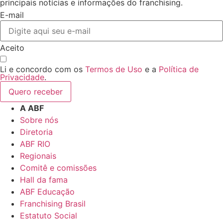
principais notícias e informações do franchising.
E-mail
Aceito
Li e concordo com os
Termos de Uso
e a
Política de
Privacidade
.
Quero receber
A ABF
Sobre nós
Diretoria
ABF RIO
Regionais
Comitê e comissões
Hall da fama
ABF Educação
Franchising Brasil
Estatuto Social