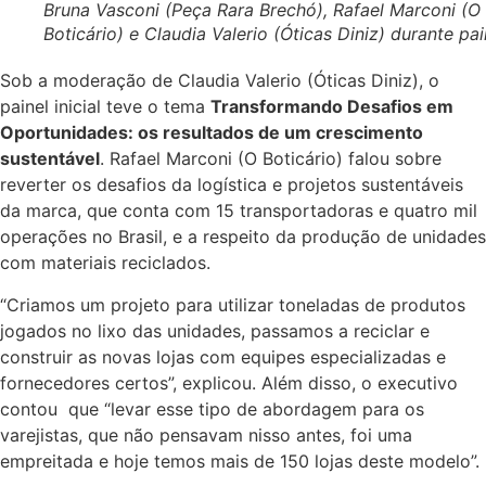
Bruna Vasconi (Peça Rara Brechó), Rafael Marconi (O
Boticário) e Claudia Valerio (Óticas Diniz) durante pai
Sob a moderação de Claudia Valerio (Óticas Diniz), o
painel inicial teve o tema
Transformando Desafios em
Oportunidades: os resultados de um crescimento
sustentável
. Rafael Marconi (O Boticário) falou sobre
reverter os desafios da logística e projetos sustentáveis
da marca, que conta com 15 transportadoras e quatro mil
operações no Brasil, e a respeito da produção de unidades
com materiais reciclados.
“Criamos um projeto para utilizar toneladas de produtos
jogados no lixo das unidades, passamos a reciclar e
construir as novas lojas com equipes especializadas e
fornecedores certos”, explicou. Além disso, o executivo
contou que “levar esse tipo de abordagem para os
varejistas, que não pensavam nisso antes, foi uma
empreitada e hoje temos mais de 150 lojas deste modelo”.