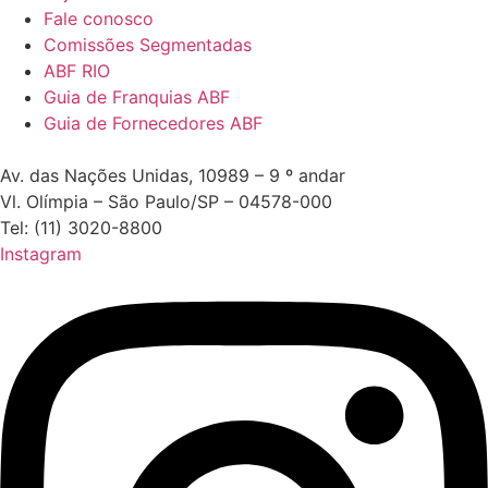
Fale conosco
Comissões Segmentadas
ABF RIO
Guia de Franquias ABF
Guia de Fornecedores ABF
Av. das Nações Unidas, 10989 – 9 º andar
Vl. Olímpia – São Paulo/SP – 04578-000
Tel: (11) 3020-8800
Instagram