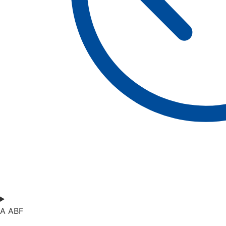
A ABF