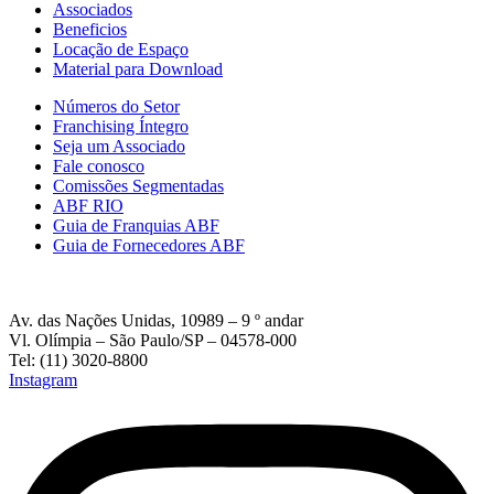
Associados
Beneficios
Locação de Espaço
Material para Download
Números do Setor
Franchising Íntegro
Seja um Associado
Fale conosco
Comissões Segmentadas
ABF RIO
Guia de Franquias ABF
Guia de Fornecedores ABF
Av. das Nações Unidas, 10989 – 9 º andar
Vl. Olímpia – São Paulo/SP – 04578-000
Tel: (11) 3020-8800
Instagram