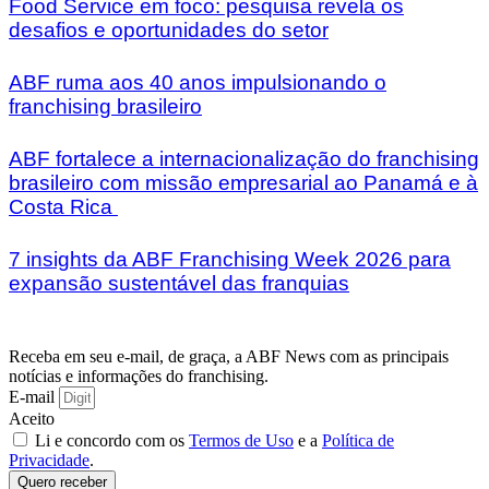
Food Service em foco: pesquisa revela os
desafios e oportunidades do setor
ABF ruma aos 40 anos impulsionando o
franchising brasileiro
ABF fortalece a internacionalização do franchising
brasileiro com missão empresarial ao Panamá e à
Costa Rica
7 insights da ABF Franchising Week 2026 para
expansão sustentável das franquias
Receba em seu e-mail, de graça, a ABF News com as principais
notícias e informações do franchising.
E-mail
Aceito
Li e concordo com os
Termos de Uso
e a
Política de
Privacidade
.
Quero receber