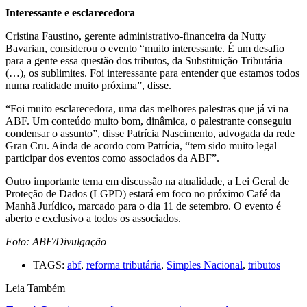
Interessante e esclarecedora
Cristina Faustino, gerente administrativo-financeira da Nutty
Bavarian, considerou o evento “muito interessante. É um desafio
para a gente essa questão dos tributos, da Substituição Tributária
(…), os sublimites. Foi interessante para entender que estamos todos
numa realidade muito próxima”, disse.
“Foi muito esclarecedora, uma das melhores palestras que já vi na
ABF. Um conteúdo muito bom, dinâmica, o palestrante conseguiu
condensar o assunto”, disse Patrícia Nascimento, advogada da rede
Gran Cru. Ainda de acordo com Patrícia, “tem sido muito legal
participar dos eventos como associados da ABF”.
Outro importante tema em discussão na atualidade, a Lei Geral de
Proteção de Dados (LGPD) estará em foco no próximo Café da
Manhã Jurídico, marcado para o dia 11 de setembro. O evento é
aberto e exclusivo a todos os associados.
Foto: ABF/Divulgação
TAGS:
abf
,
reforma tributária
,
Simples Nacional
,
tributos
Leia Também