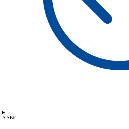
A ABF