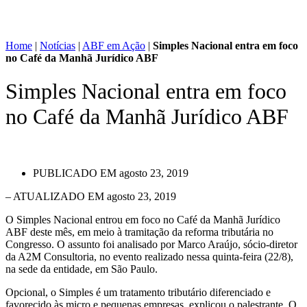
Home
|
Notícias
|
ABF em Ação
|
Simples Nacional entra em foco
no Café da Manhã Jurídico ABF
Simples Nacional entra em foco
no Café da Manhã Jurídico ABF
PUBLICADO EM
agosto 23, 2019
– ATUALIZADO EM agosto 23, 2019
O Simples Nacional entrou em foco no Café da Manhã Jurídico
ABF deste mês, em meio à tramitação da reforma tributária no
Congresso. O assunto foi analisado por Marco Araújo, sócio-diretor
da A2M Consultoria, no evento realizado nessa quinta-feira (22/8),
na sede da entidade, em São Paulo.
Opcional, o Simples é um tratamento tributário diferenciado e
favorecido às micro e pequenas empresas, explicou o palestrante. O