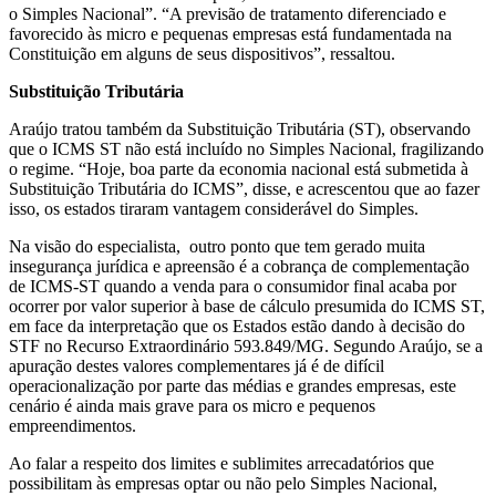
o Simples Nacional”. “A previsão de tratamento diferenciado e
favorecido às micro e pequenas empresas está fundamentada na
Constituição em alguns de seus dispositivos”, ressaltou.
Substituição Tributária
Araújo tratou também da Substituição Tributária (ST), observando
que o ICMS ST não está incluído no Simples Nacional, fragilizando
o regime. “Hoje, boa parte da economia nacional está submetida à
Substituição Tributária do ICMS”, disse, e acrescentou que ao fazer
isso, os estados tiraram vantagem considerável do Simples.
Na visão do especialista, outro ponto que tem gerado muita
insegurança jurídica e apreensão é a cobrança de complementação
de ICMS-ST quando a venda para o consumidor final acaba por
ocorrer por valor superior à base de cálculo presumida do ICMS ST,
em face da interpretação que os Estados estão dando à decisão do
STF no Recurso Extraordinário 593.849/MG. Segundo Araújo, se a
apuração destes valores complementares já é de difícil
operacionalização por parte das médias e grandes empresas, este
cenário é ainda mais grave para os micro e pequenos
empreendimentos.
Ao falar a respeito dos limites e sublimites arrecadatórios que
possibilitam às empresas optar ou não pelo Simples Nacional,