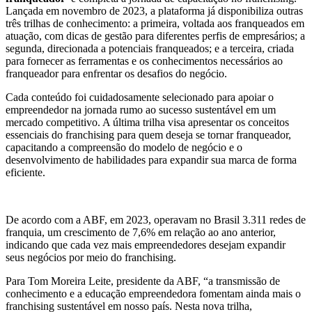
Lançada em novembro de 2023, a plataforma já disponibiliza outras
três trilhas de conhecimento: a primeira, voltada aos franqueados em
atuação, com dicas de gestão para diferentes perfis de empresários; a
segunda, direcionada a potenciais franqueados; e a terceira, criada
para fornecer as ferramentas e os conhecimentos necessários ao
franqueador para enfrentar os desafios do negócio.
Cada conteúdo foi cuidadosamente selecionado para apoiar o
empreendedor na jornada rumo ao sucesso sustentável em um
mercado competitivo. A última trilha visa apresentar os conceitos
essenciais do franchising para quem deseja se tornar franqueador,
capacitando a compreensão do modelo de negócio e o
desenvolvimento de habilidades para expandir sua marca de forma
eficiente.
De acordo com a ABF, em 2023, operavam no Brasil 3.311 redes de
franquia, um crescimento de 7,6% em relação ao ano anterior,
indicando que cada vez mais empreendedores desejam expandir
seus negócios por meio do franchising.
Para Tom Moreira Leite, presidente da ABF, “a transmissão de
conhecimento e a educação empreendedora fomentam ainda mais o
franchising sustentável em nosso país. Nesta nova trilha,