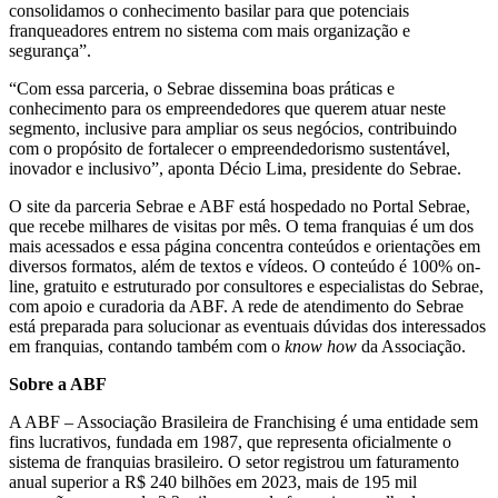
consolidamos o conhecimento basilar para que potenciais
franqueadores entrem no sistema com mais organização e
segurança”.
“Com essa parceria, o Sebrae dissemina boas práticas e
conhecimento para os empreendedores que querem atuar neste
segmento, inclusive para ampliar os seus negócios, contribuindo
com o propósito de fortalecer o empreendedorismo sustentável,
inovador e inclusivo”, aponta Décio Lima, presidente do Sebrae.
O site da parceria Sebrae e ABF está hospedado no Portal Sebrae,
que recebe milhares de visitas por mês. O tema franquias é um dos
mais acessados e essa página concentra conteúdos e orientações em
diversos formatos, além de textos e vídeos. O conteúdo é 100% on-
line, gratuito e estruturado por consultores e especialistas do Sebrae,
com apoio e curadoria da ABF. A rede de atendimento do Sebrae
está preparada para solucionar as eventuais dúvidas dos interessados
em franquias, contando também com o
know how
da Associação.
Sobre a ABF
A ABF – Associação Brasileira de Franchising é uma entidade sem
fins lucrativos, fundada em 1987, que representa oficialmente o
sistema de franquias brasileiro. O setor registrou um faturamento
anual superior a R$ 240 bilhões em 2023, mais de 195 mil