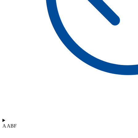
A ABF