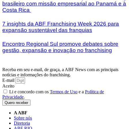
brasileiro com missão empresarial ao Panamá e à
Costa Rica
7 insights da ABF Franchising Week 2026 para
expansão sustentável das franquias
Encontro Regional Sul promove debates sobre
gestão, expansão e inovação no franchising
Receba em seu e-mail, de graça, a ABF News com as principais
notícias e informações do franchising.
E-mail
Aceito
Li e concordo com os
Termos de Uso
e a
Política de
Privacidade
.
Quero receber
A ABF
Sobre nós
Diretoria
ABF RIO