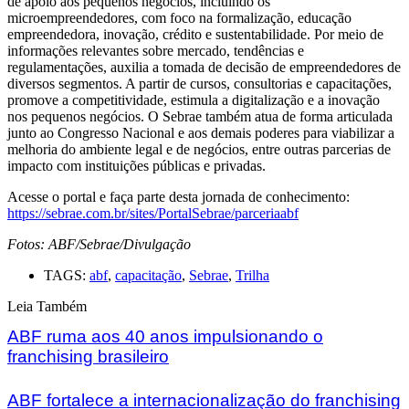
de apoio aos pequenos negócios, incluindo os
microempreendedores, com foco na formalização, educação
empreendedora, inovação, crédito e sustentabilidade. Por meio de
informações relevantes sobre mercado, tendências e
regulamentações, auxilia a tomada de decisão de empreendedores de
diversos segmentos. A partir de cursos, consultorias e capacitações,
promove a competitividade, estimula a digitalização e a inovação
nos pequenos negócios. O Sebrae também atua de forma articulada
junto ao Congresso Nacional e aos demais poderes para viabilizar a
melhoria do ambiente legal e de negócios, entre outras parcerias de
impacto com instituições públicas e privadas.
Acesse o portal e faça parte desta jornada de conhecimento:
https://sebrae.com.br/sites/PortalSebrae/parceriaabf
Fotos: ABF/Sebrae/Divulgação
TAGS:
abf
,
capacitação
,
Sebrae
,
Trilha
Leia Também
ABF ruma aos 40 anos impulsionando o
franchising brasileiro
ABF fortalece a internacionalização do franchising