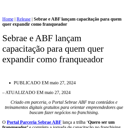
Home
|
Release
|
Sebrae e ABF lançam capacitação para quem
quer expandir como franqueador
Sebrae e ABF lançam
capacitação para quem quer
expandir como franqueador
PUBLICADO EM
maio 27, 2024
– ATUALIZADO EM maio 27, 2024
Criado em parceria, o Portal Sebrae ABF traz conteúdos e
treinamentos digitais gratuitos para orientar empreendedores que
buscam fazer negócios no franchising.
O
Portal Parceria Sebrae ABF
lança a trilha ‘
Quero ser um
franqueador’
e completa a jornada de capacitação no franchising.