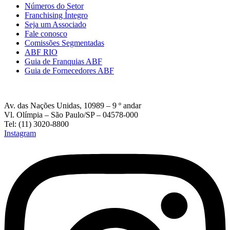
Números do Setor
Franchising Íntegro
Seja um Associado
Fale conosco
Comissões Segmentadas
ABF RIO
Guia de Franquias ABF
Guia de Fornecedores ABF
Av. das Nações Unidas, 10989 – 9 º andar
Vl. Olímpia – São Paulo/SP – 04578-000
Tel: (11) 3020-8800
Instagram