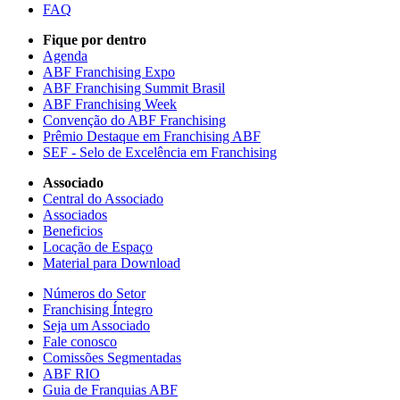
FAQ
Fique por dentro
Agenda
ABF Franchising Expo
ABF Franchising Summit Brasil
ABF Franchising Week
Convenção do ABF Franchising
Prêmio Destaque em Franchising ABF
SEF - Selo de Excelência em Franchising
Associado
Central do Associado
Associados
Beneficios
Locação de Espaço
Material para Download
Números do Setor
Franchising Íntegro
Seja um Associado
Fale conosco
Comissões Segmentadas
ABF RIO
Guia de Franquias ABF