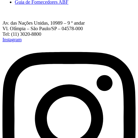
Guia de Fornecedores ABF
Av. das Nações Unidas, 10989 – 9 º andar
Vl. Olímpia – São Paulo/SP – 04578-000
Tel: (11) 3020-8800
Instagram