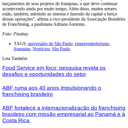
lançamentos de seus projetos de franquias, o que deve continuar
acontecendo ainda por muito tempo. Além disso, muitos setores
estão, também, aderindo ao sistema e fazendo da capital o berço
dessas operações”, afirma a vice-presidente da Associação Brasileira
de Franchising, a paulistana Adriana Auriemo.
Foto: Pixabay
TAGS:
aniversário de São Paulo
,
empreendedorismo
,
franquias
,
Negócios
,
São Paulo
Leia Também
Food Service em foco: pesquisa revela os
desafios e oportunidades do setor
ABF ruma aos 40 anos impulsionando o
franchising brasileiro
ABF fortalece a internacionalização do franchising
brasileiro com missão empresarial ao Panamá e à
Costa Rica