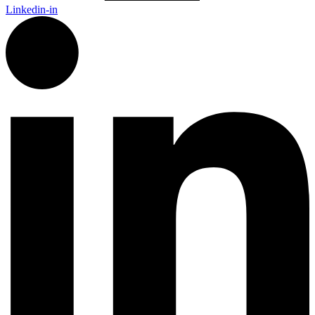
Linkedin-in