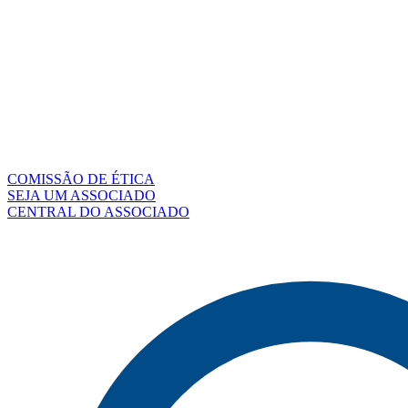
COMISSÃO DE ÉTICA
SEJA UM ASSOCIADO
CENTRAL DO ASSOCIADO