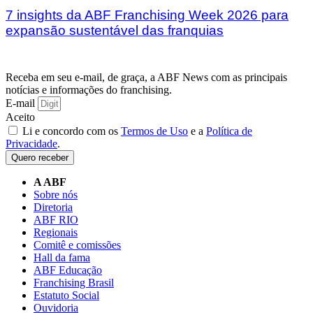
7 insights da ABF Franchising Week 2026 para
expansão sustentável das franquias
Receba em seu e-mail, de graça, a ABF News com as principais
notícias e informações do franchising.
E-mail
Aceito
Li e concordo com os
Termos de Uso
e a
Política de
Privacidade
.
Quero receber
A ABF
Sobre nós
Diretoria
ABF RIO
Regionais
Comitê e comissões
Hall da fama
ABF Educação
Franchising Brasil
Estatuto Social
Ouvidoria