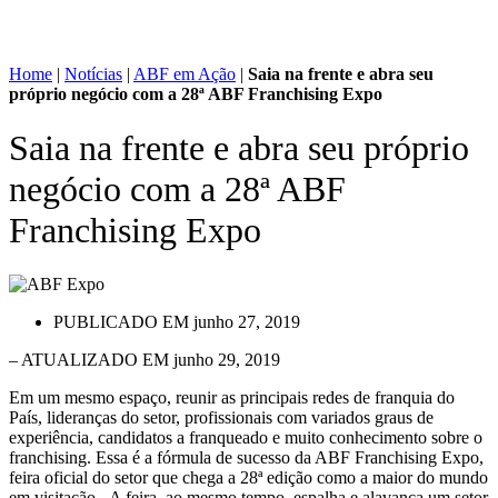
Home
|
Notícias
|
ABF em Ação
|
Saia na frente e abra seu
próprio negócio com a 28ª ABF Franchising Expo
Saia na frente e abra seu próprio
negócio com a 28ª ABF
Franchising Expo
PUBLICADO EM
junho 27, 2019
– ATUALIZADO EM junho 29, 2019
Em um mesmo espaço, reunir as principais redes de franquia do
País, lideranças do setor, profissionais com variados graus de
experiência, candidatos a franqueado e muito conhecimento sobre o
franchising. Essa é a fórmula de sucesso da ABF Franchising Expo,
feira oficial do setor que chega a 28ª edição como a maior do mundo
em visitação. A feira, ao mesmo tempo, espalha e alavanca um setor