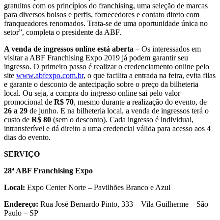
gratuitos com os princípios do franchising, uma seleção de marcas
para diversos bolsos e perfis, fornecedores e contato direto com
franqueadores renomados. Trata-se de uma oportunidade única no
setor”, completa o presidente da ABF.
A venda de ingressos online está aberta
– Os interessados em
visitar a ABF Franchising Expo 2019 já podem garantir seu
ingresso. O primeiro passo é realizar o credenciamento online pelo
site
www.abfexpo.com.br
, o que facilita a entrada na feira, evita filas
e garante o desconto de antecipação sobre o preço da bilheteria
local. Ou seja, a compra do ingresso online sai pelo valor
promocional de
R$ 70
, mesmo durante a realização do evento, de
26 a 29
de junho. E na bilheteria local, a venda de ingressos terá o
custo de
R$ 80
(sem o desconto). Cada ingresso é individual,
intransferível e dá direito a uma credencial válida para acesso aos 4
dias do evento.
SERVIÇO
28ª ABF Franchising Expo
Local:
Expo Center Norte – Pavilhões Branco e Azul
Endereço:
Rua José Bernardo Pinto, 333 – Vila Guilherme – São
Paulo – SP