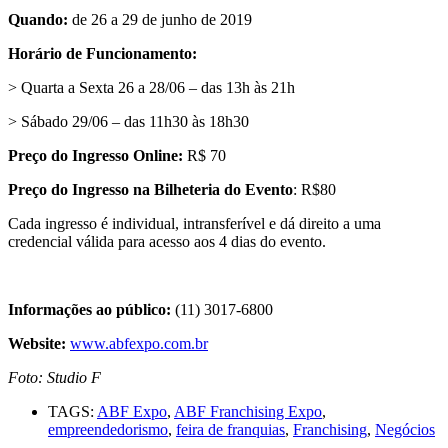
Quando:
de 26 a 29 de junho de 2019
Horário de Funcionamento:
> Quarta a Sexta 26 a 28/06 – das 13h às 21h
> Sábado 29/06 – das 11h30 às 18h30
Preço do Ingresso Online:
R$ 70
Preço do Ingresso na Bilheteria do Evento
: R$80
Cada ingresso é individual, intransferível e dá direito a uma
credencial válida para acesso aos 4 dias do evento.
Informações ao público:
(11) 3017-6800
Website:
www.abfexpo.com.br
Foto: Studio F
TAGS:
ABF Expo
,
ABF Franchising Expo
,
empreendedorismo
,
feira de franquias
,
Franchising
,
Negócios