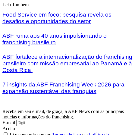
Leia Também
Food Service em foco: pesquisa revela os
desafios e oportunidades do setor
ABF ruma aos 40 anos impulsionando o
franchising brasileiro
ABF fortalece a internacionalização do franchising
brasileiro com missão empresarial ao Panamá e à
Costa Rica
7 insights da ABF Franchising Week 2026 para
expansão sustentável das franquias
Receba em seu e-mail, de graça, a ABF News com as principais
notícias e informações do franchising.
E-mail
Aceito
Li e concordo com os
Termos de Uso
e a
Política de