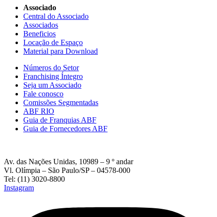
Associado
Central do Associado
Associados
Beneficios
Locação de Espaço
Material para Download
Números do Setor
Franchising Íntegro
Seja um Associado
Fale conosco
Comissões Segmentadas
ABF RIO
Guia de Franquias ABF
Guia de Fornecedores ABF
Av. das Nações Unidas, 10989 – 9 º andar
Vl. Olímpia – São Paulo/SP – 04578-000
Tel: (11) 3020-8800
Instagram