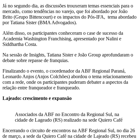
Já no segundo dia, as discussões trouxeram temas essenciais para o
mercado, como tendências no varejo, que foi abordado por João
Brito (Grupo Bittencourt) e os impactos do Pós-IFA, tema abordado
por Tatiana Sister (BMA Advogados).
Além disso, os participantes conheceram o case de sucesso da
Academia Washington Franchising, apresentado por Nalini e
Siddhartha Costa.
Na sessão de Insights, Tatiana Sister e João Group aprofundaram o
debate sobre repasse de franquias.
Finalizando o evento, o coordenador da ABF Regional Paraná,
Leonardo Anjos (Anjos Colchões) abordou o tema relacionamento
com a rede, onde os participantes puderam debater a aspectos da
relação entre franqueador e franqueado.
Lajeado: crescimento e expansão
Associados da ABF no Encontro da Regional Sul, na
cidade de Lageado (RS) realizado na sede Quiero Café
Encerrando o circuito de encontros na ABF Regional Sul, no dia 26
de março, a sede da Quiero Café na cidade de Lajeado (RS) recebeu