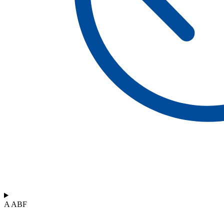
A ABF