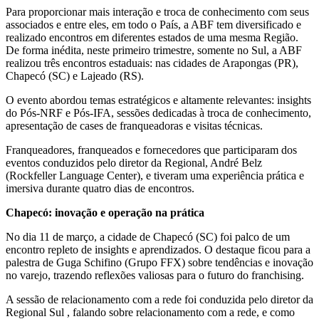
Para proporcionar mais interação e troca de conhecimento com seus
associados e entre eles, em todo o País, a ABF tem diversificado e
realizado encontros em diferentes estados de uma mesma Região.
De forma inédita, neste primeiro trimestre, somente no Sul, a ABF
realizou três encontros estaduais: nas cidades de Arapongas (PR),
Chapecó (SC) e Lajeado (RS).
O evento abordou temas estratégicos e altamente relevantes: insights
do Pós-NRF e Pós-IFA, sessões dedicadas à troca de conhecimento,
apresentação de cases de franqueadoras e visitas técnicas.
Franqueadores, franqueados e fornecedores que participaram dos
eventos conduzidos pelo diretor da Regional, André Belz
(Rockfeller Language Center), e tiveram uma experiência prática e
imersiva durante quatro dias de encontros.
Chapecó: inovação e operação na prática
No dia 11 de março, a cidade de Chapecó (SC) foi palco de um
encontro repleto de insights e aprendizados. O destaque ficou para a
palestra de Guga Schifino (Grupo FFX) sobre tendências e inovação
no varejo, trazendo reflexões valiosas para o futuro do franchising.
A sessão de relacionamento com a rede foi conduzida pelo diretor da
Regional Sul , falando sobre relacionamento com a rede, e como