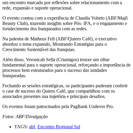
um encontro marcado por reflexões sobre relacionamento com a
rede, expansão e suporte operacional.
O evento contou com a experiência de Claudia Vobeto (ABF/Majô
Beauty Club), trazendo insights sobre Pós- IFA, e o engajamento e
fortalecimento dos franqueados com as redes.
Na palestra de Matheus Fell (ABF/Quiero Café), o executivo
abordou o tema expansão, Mostrando Estratégias para o
Crescimento Sustentável das franquias.
Além disso, Veronicah Sella (Criamigos) trouxe um olhar
fundamental para o suporte operacional, reforçando a importância de
processos bem estruturados para o sucesso das unidades
franqueadas.
Fechando as sessões estratégicas, os participantes puderam conferir
o case de sucesso do Quiero Café, que compartilhou com os
associados presentes sua trajetória e principais desafios.
Os eventos foram patrocinados pela PagBank Unilever Pro.
Fotos: ABF/Divulgação
TAGS:
abf
,
Encontro Regional Sul