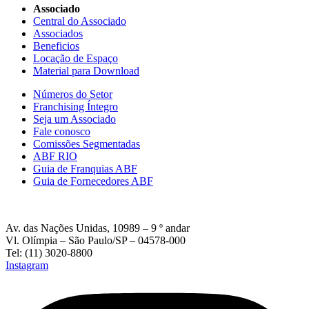
Associado
Central do Associado
Associados
Beneficios
Locação de Espaço
Material para Download
Números do Setor
Franchising Íntegro
Seja um Associado
Fale conosco
Comissões Segmentadas
ABF RIO
Guia de Franquias ABF
Guia de Fornecedores ABF
Av. das Nações Unidas, 10989 – 9 º andar
Vl. Olímpia – São Paulo/SP – 04578-000
Tel: (11) 3020-8800
Instagram