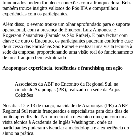
franqueados podem fortalecer conexões com a franqueadora. Belz
também trouxe insights valiosos do Pós-IFA e compartilhou
experiências com os participantes.
Além disso, o evento trouxe um olhar aprofundado para o suporte
operacional, com a presença de Emerson Luiz Angonese e
Rogerson Zanandrea (Farmácias São Rafael). E para fechar com
chave de ouro o Encontro, os participantes puderam conferir o case
de sucesso das Farmácias São Rafael e realizar uma visita técnica à
sede da empresa, proporcionando uma visão real do funcionamento
de uma franquia bem estruturada
Arapongas: experiência, tendências e franchising em ação
Associados da ABF no Encontro da Regional Sul, na
cidade de Arapongas (PR), realizado na sede da Anjos
Colchões
Nos dias 12 e 13 de março, na cidade de Arapongas (PR) a ABF
Regional Sul reuniu franqueados e especialistas para dois dias de
muito aprendizado. No primeiro dia o evento começou com uma
visita técnica à Academia de Inglês Washington, onde os
participantes puderam vivenciar a metodologia e a experiência do
aluno na prática.