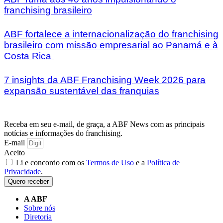
franchising brasileiro
ABF fortalece a internacionalização do franchising
brasileiro com missão empresarial ao Panamá e à
Costa Rica
7 insights da ABF Franchising Week 2026 para
expansão sustentável das franquias
Receba em seu e-mail, de graça, a ABF News com as principais
notícias e informações do franchising.
E-mail
Aceito
Li e concordo com os
Termos de Uso
e a
Política de
Privacidade
.
Quero receber
A ABF
Sobre nós
Diretoria