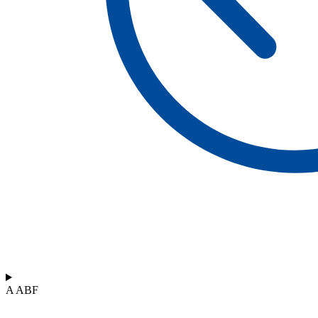
A ABF