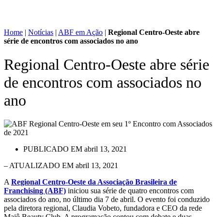
Home
|
Notícias
|
ABF em Ação
|
Regional Centro-Oeste abre
série de encontros com associados no ano
Regional Centro-Oeste abre série
de encontros com associados no
ano
PUBLICADO EM
abril 13, 2021
– ATUALIZADO EM abril 13, 2021
A
Regional Centro-Oeste da Associação Brasileira de
Franchising (ABF)
iniciou sua série de quatro encontros com
associados do ano, no último dia 7 de abril. O evento foi conduzido
pela diretora regional, Claudia Vobeto, fundadora e CEO da rede
Majô Beauty Club. A programação contou com debate e duas