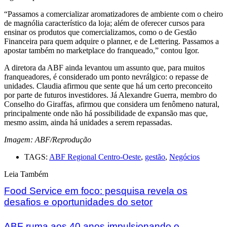
“Passamos a comercializar aromatizadores de ambiente com o cheiro
de magnólia característico da loja; além de oferecer cursos para
ensinar os produtos que comercializamos, como o de Gestão
Financeira para quem adquire o planner, e de Lettering. Passamos a
apostar também no marketplace do franqueado,” contou Igor.
A diretora da ABF ainda levantou um assunto que, para muitos
franqueadores, é considerado um ponto nevrálgico: o repasse de
unidades. Claudia afirmou que sente que há um certo preconceito
por parte de futuros investidores. Já Alexandre Guerra, membro do
Conselho do Giraffas, afirmou que considera um fenômeno natural,
principalmente onde não há possibilidade de expansão mas que,
mesmo assim, ainda há unidades a serem repassadas.
Imagem: ABF/Reprodução
TAGS:
ABF Regional Centro-Oeste
,
gestão
,
Negócios
Leia Também
Food Service em foco: pesquisa revela os
desafios e oportunidades do setor
ABF ruma aos 40 anos impulsionando o