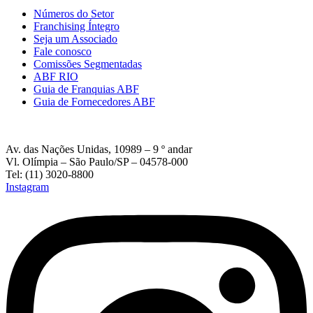
Números do Setor
Franchising Íntegro
Seja um Associado
Fale conosco
Comissões Segmentadas
ABF RIO
Guia de Franquias ABF
Guia de Fornecedores ABF
Av. das Nações Unidas, 10989 – 9 º andar
Vl. Olímpia – São Paulo/SP – 04578-000
Tel: (11) 3020-8800
Instagram