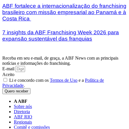
ABF fortalece a internacionalização do franchising
brasileiro com missão empresarial ao Panamá e à
Costa Rica
7 insights da ABF Franchising Week 2026 para
expansão sustentável das franquias
Receba em seu e-mail, de graça, a ABF News com as principais
notícias e informações do franchising.
E-mail
Aceito
Li e concordo com os
Termos de Uso
e a
Política de
Privacidade
.
Quero receber
A ABF
Sobre nós
Diretoria
ABF RIO
Regionais
Comitê e comissões