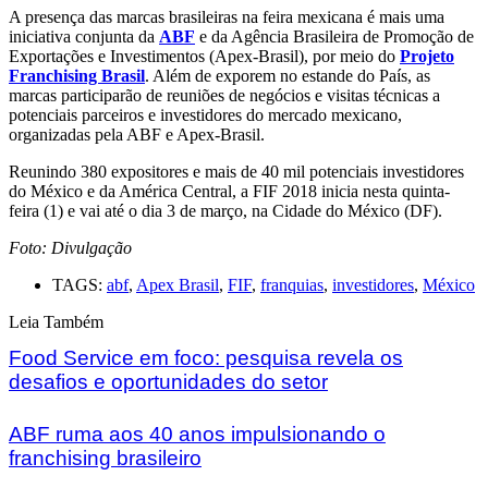
A presença das marcas brasileiras na feira mexicana é mais uma
iniciativa conjunta da
ABF
e da Agência Brasileira de Promoção de
Exportações e Investimentos (Apex-Brasil), por meio do
Projeto
Franchising Brasil
. Além de exporem no estande do País, as
marcas participarão de reuniões de negócios e visitas técnicas a
potenciais parceiros e investidores do mercado mexicano,
organizadas pela ABF e Apex-Brasil.
Reunindo 380 expositores e mais de 40 mil potenciais investidores
do México e da América Central, a FIF 2018 inicia nesta quinta-
feira (1) e vai até o dia 3 de março, na Cidade do México (DF).
Foto: Divulgação
TAGS:
abf
,
Apex Brasil
,
FIF
,
franquias
,
investidores
,
México
Leia Também
Food Service em foco: pesquisa revela os
desafios e oportunidades do setor
ABF ruma aos 40 anos impulsionando o
franchising brasileiro