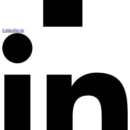
Linkedin-in