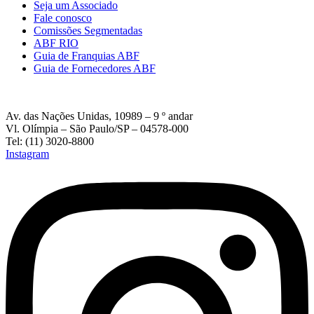
Seja um Associado
Fale conosco
Comissões Segmentadas
ABF RIO
Guia de Franquias ABF
Guia de Fornecedores ABF
Av. das Nações Unidas, 10989 – 9 º andar
Vl. Olímpia – São Paulo/SP – 04578-000
Tel: (11) 3020-8800
Instagram