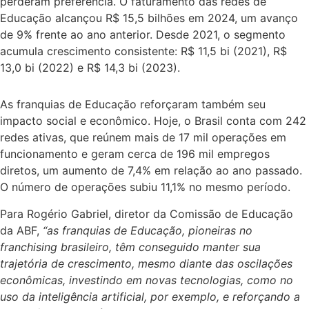
perderam preferência. O faturamento das redes de
Educação alcançou R$ 15,5 bilhões em 2024, um avanço
de 9% frente ao ano anterior. Desde 2021, o segmento
acumula crescimento consistente: R$ 11,5 bi (2021), R$
13,0 bi (2022) e R$ 14,3 bi (2023).
As franquias de Educação reforçaram também seu
impacto social e econômico. Hoje, o Brasil conta com 242
redes ativas, que reúnem mais de 17 mil operações em
funcionamento e geram cerca de 196 mil empregos
diretos, um aumento de 7,4% em relação ao ano passado.
O número de operações subiu 11,1% no mesmo período.
Para Rogério Gabriel, diretor da Comissão de Educação
da ABF,
“as franquias de Educação, pioneiras no
franchising brasileiro, têm conseguido manter sua
trajetória de crescimento, mesmo diante das oscilações
econômicas, investindo em novas tecnologias, como no
uso da inteligência artificial, por exemplo, e reforçando a