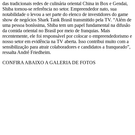
das tradicionais redes de culinária oriental China in Box e Gendai,
Shiba tornou-se referência no setor. Empreendedor nato, sua
notabilidade o levou a ser parte do elenco de investidores do game
show de negócios Shark Tank Brasil transmitido pela TV. “Além de
uma pessoa boníssima, Shiba tem um papel fundamental na difusão
da comida oriental no Brasil por meio de franquias. Mais
recentemente, ele foi responsável por colocar o empreendedorismo e
nosso setor em evidência na TV aberta. Isso contribui muito com a
sensibilização para atrair colaboradores e candidatos a franqueado”,
ressalta André Friedheim.
CONFIRA ABAIXO A GALERIA DE FOTOS