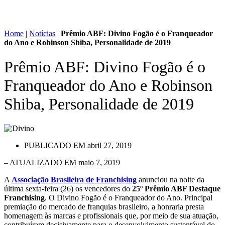
Home
|
Notícias
|
Prêmio ABF: Divino Fogão é o Franqueador
do Ano e Robinson Shiba, Personalidade de 2019
Prêmio ABF: Divino Fogão é o
Franqueador do Ano e Robinson
Shiba, Personalidade de 2019
PUBLICADO EM
abril 27, 2019
– ATUALIZADO EM maio 7, 2019
A
Associação Brasileira de Franchising
anunciou na noite da
última sexta-feira (26) os vencedores do
25º Prêmio ABF Destaque
Franchising
. O Divino Fogão é o Franqueador do Ano. Principal
premiação do mercado de franquias brasileiro, a honraria presta
homenagem às marcas e profissionais que, por meio de sua atuação,
contribuíram decisivamente para o desenvolvimento sustentável do