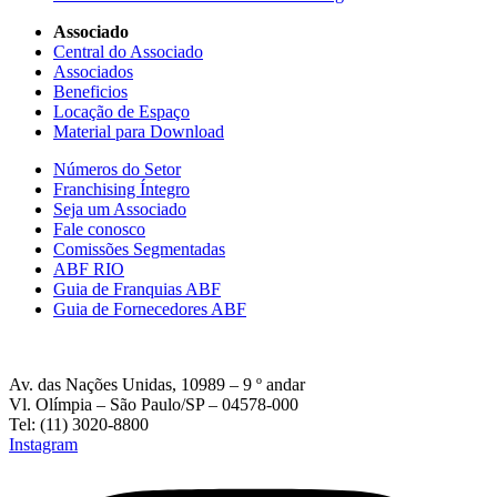
Associado
Central do Associado
Associados
Beneficios
Locação de Espaço
Material para Download
Números do Setor
Franchising Íntegro
Seja um Associado
Fale conosco
Comissões Segmentadas
ABF RIO
Guia de Franquias ABF
Guia de Fornecedores ABF
Av. das Nações Unidas, 10989 – 9 º andar
Vl. Olímpia – São Paulo/SP – 04578-000
Tel: (11) 3020-8800
Instagram