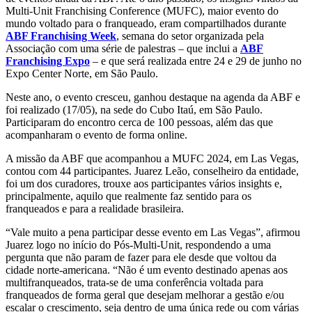
Multi-Unit Franchising Conference (MUFC), maior evento do
mundo voltado para o franqueado, eram compartilhados durante
ABF Franchising Week
, semana do setor organizada pela
Associação com uma série de palestras – que inclui a
ABF
Franchising Expo
– e que será realizada entre 24 e 29 de junho no
Expo Center Norte, em São Paulo.
Neste ano, o evento cresceu, ganhou destaque na agenda da ABF e
foi realizado (17/05), na sede do Cubo Itaú, em São Paulo.
Participaram do encontro cerca de 100 pessoas, além das que
acompanharam o evento de forma online.
A missão da ABF que acompanhou a MUFC 2024, em Las Vegas,
contou com 44 participantes. Juarez Leão, conselheiro da entidade,
foi um dos curadores, trouxe aos participantes vários insights e,
principalmente, aquilo que realmente faz sentido para os
franqueados e para a realidade brasileira.
“Vale muito a pena participar desse evento em Las Vegas”, afirmou
Juarez logo no início do Pós-Multi-Unit, respondendo a uma
pergunta que não param de fazer para ele desde que voltou da
cidade norte-americana. “Não é um evento destinado apenas aos
multifranqueados, trata-se de uma conferência voltada para
franqueados de forma geral que desejam melhorar a gestão e/ou
escalar o crescimento, seja dentro de uma única rede ou com várias