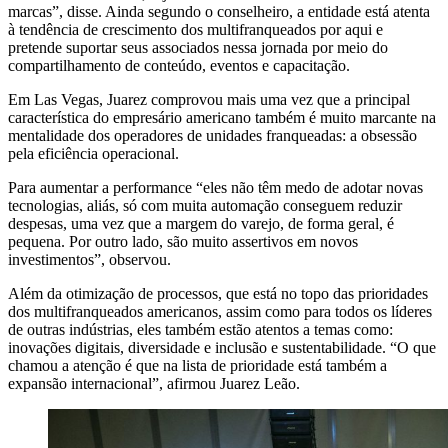
marcas”, disse. Ainda segundo o conselheiro, a entidade está atenta
à tendência de crescimento dos multifranqueados por aqui e
pretende suportar seus associados nessa jornada por meio do
compartilhamento de conteúdo, eventos e capacitação.
Em Las Vegas, Juarez comprovou mais uma vez que a principal
característica do empresário americano também é muito marcante na
mentalidade dos operadores de unidades franqueadas: a obsessão
pela eficiência operacional.
Para aumentar a performance “eles não têm medo de adotar novas
tecnologias, aliás, só com muita automação conseguem reduzir
despesas, uma vez que a margem do varejo, de forma geral, é
pequena. Por outro lado, são muito assertivos em novos
investimentos”, observou.
Além da otimização de processos, que está no topo das prioridades
dos multifranqueados americanos, assim como para todos os líderes
de outras indústrias, eles também estão atentos a temas como:
inovações digitais, diversidade e inclusão e sustentabilidade. “O que
chamou a atenção é que na lista de prioridade está também a
expansão internacional”, afirmou Juarez Leão.