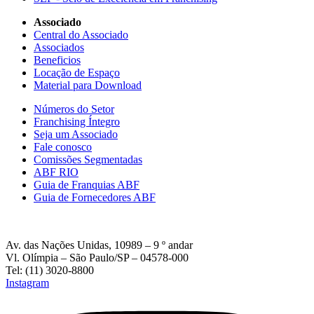
Associado
Central do Associado
Associados
Beneficios
Locação de Espaço
Material para Download
Números do Setor
Franchising Íntegro
Seja um Associado
Fale conosco
Comissões Segmentadas
ABF RIO
Guia de Franquias ABF
Guia de Fornecedores ABF
Av. das Nações Unidas, 10989 – 9 º andar
Vl. Olímpia – São Paulo/SP – 04578-000
Tel: (11) 3020-8800
Instagram