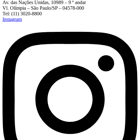
Av. das Nações Unidas, 10989 – 9 º andar
Vl. Olímpia – São Paulo/SP – 04578-000
Tel: (11) 3020-8800
Instagram