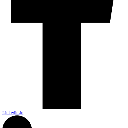
Linkedin-in