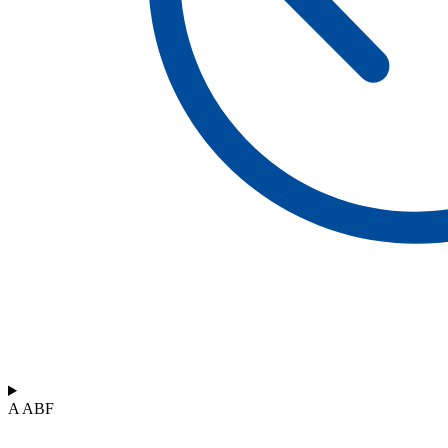
A ABF