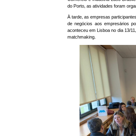
do Porto, as atividades foram org
À tarde, as empresas participant
de negócios aos empresários por
aconteceu em Lisboa no dia 13/11
matchmaking.