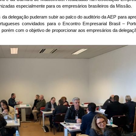
anizadas especialmente para os empresários brasileiros da Missão.
es da delegação puderam subir ao palco do auditório da AEP para a
tugueses convidados para o Encontro Empresarial Brasil – Portu
, porém com o objetivo de proporcionar aos empresários da deleg