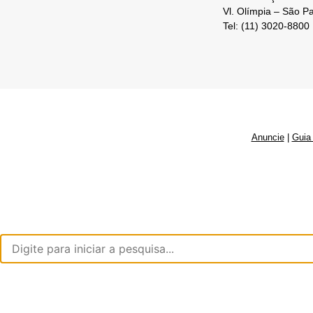
Vl. Olímpia – São P
Tel: (11) 3020-8800
Anuncie
|
Guia