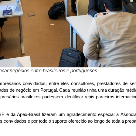
car negócios entre brasileiros e portugueses
resários convidados, entre eles consultores, prestadores de serv
dades de negócio em Portugal. Cada reunião tinha uma duração méd
resários brasileiros pudessem identificar reais parceiros internaci
BF e da Apex-Brasil fizeram um agradecimento especial à Associa
s convidados e por todo o suporte oferecido ao longo de toda a prep