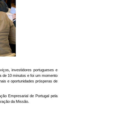
iços, investidores portugueses e
ia de 10 minutos e foi um momento
onais e oportunidades prósperas de
ção Empresarial de Portugal pela
aração da Missão.