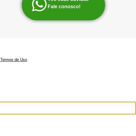
Fale conosco!
|
Termos de Uso