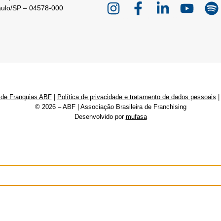
aulo/SP – 04578-000
 de Franquias ABF
|
Política de privacidade e tratamento de dados pessoais
© 2026 – ABF | Associação Brasileira de Franchising
Desenvolvido por
mufasa