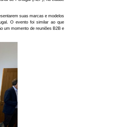
presentarem suas marcas e modelos
gal. O evento foi similar ao que
ação um momento de reuniões B2B e