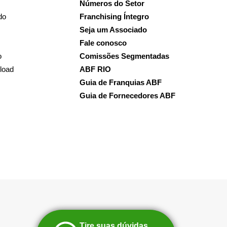
Números do Setor
do
Franchising Íntegro
Seja um Associado
Fale conosco
o
Comissões Segmentadas
load
ABF RIO
Guia de Franquias ABF
Guia de Fornecedores ABF
Tire suas dúvidas