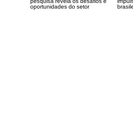
pesquisa revela os desafios e
impul
oportunidades do setor
brasil