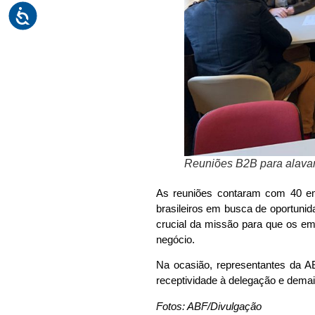
Reuniões B2B para alavan
As reuniões contaram com 40 emp
brasileiros em busca de oportuni
crucial da missão para que os emp
negócio.
Na ocasião, representantes da A
receptividade à delegação e demai
Fotos: ABF/Divulgação