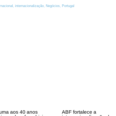
rnacional
,
internacionalização
,
Negócios
,
Portugal
uma aos 40 anos
ABF fortalece a