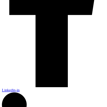
Linkedin-in