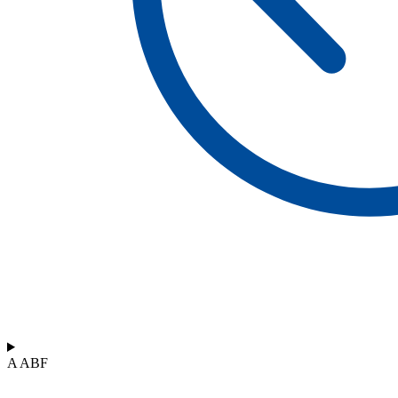
A ABF