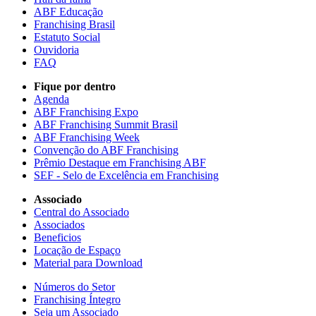
ABF Educação
Franchising Brasil
Estatuto Social
Ouvidoria
FAQ
Fique por dentro
Agenda
ABF Franchising Expo
ABF Franchising Summit Brasil
ABF Franchising Week
Convenção do ABF Franchising
Prêmio Destaque em Franchising ABF
SEF - Selo de Excelência em Franchising
Associado
Central do Associado
Associados
Beneficios
Locação de Espaço
Material para Download
Números do Setor
Franchising Íntegro
Seja um Associado