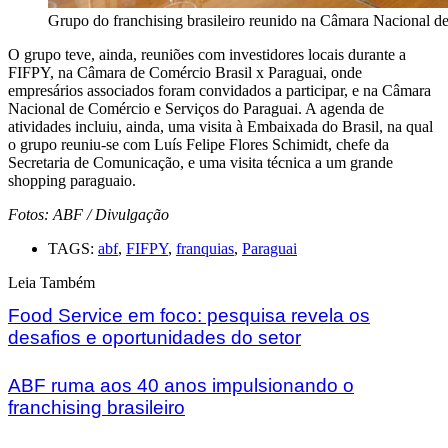
Grupo do franchising brasileiro reunido na Câmara Nacional d
O grupo teve, ainda, reuniões com investidores locais durante a
FIFPY, na Câmara de Comércio Brasil x Paraguai, onde
empresários associados foram convidados a participar, e na Câmara
Nacional de Comércio e Serviços do Paraguai. A agenda de
atividades incluiu, ainda, uma visita à Embaixada do Brasil, na qual
o grupo reuniu-se com Luís Felipe Flores Schimidt, chefe da
Secretaria de Comunicação, e uma visita técnica a um grande
shopping paraguaio.
Fotos: ABF / Divulgação
TAGS:
abf
,
FIFPY
,
franquias
,
Paraguai
Leia Também
Food Service em foco: pesquisa revela os
desafios e oportunidades do setor
ABF ruma aos 40 anos impulsionando o
franchising brasileiro