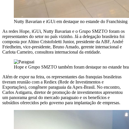
Nutty Bavarian e iGUi em destaque no estande do Franchising 
As redes Hope, iGUi, Nutty Bavarian e o Grupo SMZTO foram os
representantes do setor no país vizinho. Já a delegação brasileira foi
composta por Altino Cristofoletti Junior, presidente da ABF, André
Friedheim, vice-presidente, Bruno Amado, gerente internacional e
Carlota Carneiro, consultora internacional da entidade.
Hope e Grupo SMZTO também foram destaque no estande bras
Além de expor na feira, os representantes das franquias brasileiras
tiveram reunião com a Rediex (Rede de Investimentos e
Exportações), congênere paraguaia da Apex-Brasil. No encontro,
Carlos Astigarra, diretor de promoção de investimentos apresentou
um panorama geral do mercado paraguaio e os benefícios e
subsídios oferecidos pelo governo para implantação de empresas.