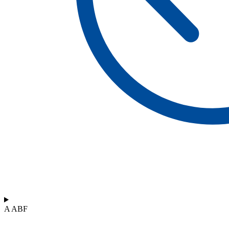
A ABF